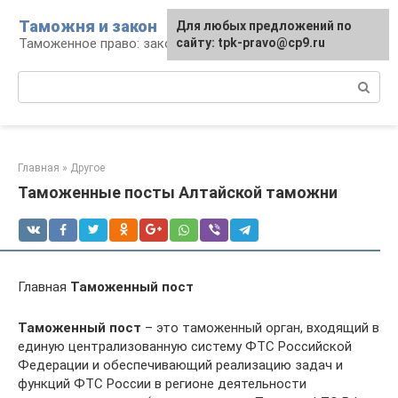
Перейти
Таможня и закон
Для любых предложений по
к
Таможенное право: законы и их применение
сайту: tpk-pravo@cp9.ru
контенту
Поиск:
Главная
»
Другое
Таможенные посты Алтайской таможни
Главная
Таможенный пост
Таможенный пост
– это таможенный орган, входящий в
единую централизованную систему ФТС Российской
Федерации и обеспечивающий реализацию задач и
функций ФТС России в регионе деятельности