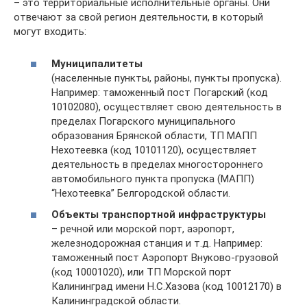
– это территориальные исполнительные органы. Они
отвечают за свой регион деятельности, в который
могут входить:
Муниципалитеты
(населенные пункты, районы, пункты пропуска).
Например: таможенный пост Погарский (код
10102080), осуществляет свою деятельность в
пределах Погарского муниципального
образования Брянской области, ТП МАПП
Нехотеевка (код 10101120), осуществляет
деятельность в пределах многостороннего
автомобильного пункта пропуска (МАПП)
“Нехотеевка” Белгородской области.
Объекты транспортной инфраструктуры
– речной или морской порт, аэропорт,
железнодорожная станция и т.д. Например:
таможенный пост Аэропорт Внуково-грузовой
(код 10001020), или ТП Морской порт
Калининград имени Н.С.Хазова (код 10012170) в
Калининградской области.