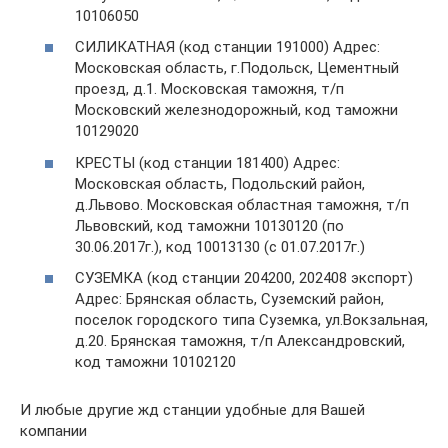
10106050
СИЛИКАТНАЯ (код станции 191000) Адрес:
Московская область, г.Подольск, Цементный
проезд, д.1. Московская таможня, т/п
Московский железнодорожный, код таможни
10129020
КРЕСТЫ (код станции 181400) Адрес:
Московская область, Подольский район,
д.Львово. Московская областная таможня, т/п
Львовский, код таможни 10130120 (по
30.06.2017г.), код 10013130 (с 01.07.2017г.)
СУЗЕМКА (код станции 204200, 202408 экспорт)
Адрес: Брянская область, Суземский район,
поселок городского типа Суземка, ул.Вокзальная,
д.20. Брянская таможня, т/п Александровский,
код таможни 10102120
И любые другие жд станции удобные для Вашей
компании