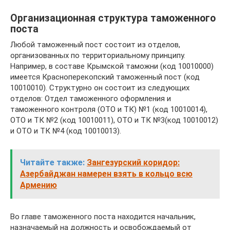
Организационная структура таможенного
поста
Любой таможенный пост состоит из отделов,
организованных по территориальному принципу.
Например, в составе Крымской таможни (код 10010000)
имеется Красноперекопский таможенный пост (код
10010010). Структурно он состоит из следующих
отделов: Отдел таможенного оформления и
таможенного контроля (ОТО и ТК) №1 (код 10010014),
ОТО и ТК №2 (код 10010011), ОТО и ТК №3(код 10010012)
и ОТО и ТК №4 (код 10010013).
Читайте также:
Зангезурский коридор:
Азербайджан намерен взять в кольцо всю
Армению
Во главе таможенного поста находится начальник,
назначаемый на должность и освобождаемый от