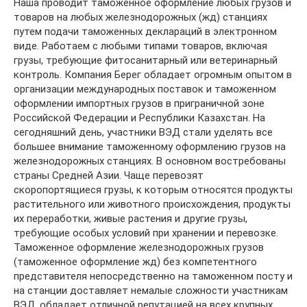
Наша проводит таможенное оформление любых грузов и
товаров на любых железнодорожных (жд) станциях
путем подачи таможенных деклараций в электронном
виде. Работаем с любыми типами товаров, включая
грузы, требующие фитосанитарный или ветеринарный
контроль. Компания Берег обладает огромным опытом в
организации международных поставок и таможенном
оформлении импортных грузов в приграничной зоне
Российской Федерации и Республики Казахстан. На
сегодняшний день, участники ВЭД стали уделять все
большее внимание таможенному оформлению грузов на
железнодорожных станциях. В основном востребованы
страны Средней Азии. Чаще перевозят
скоропортящиеся грузы, к которым относятся продукты
растительного или животного происхождения, продукты
их переработки, живые растения и другие грузы,
требующие особых условий при хранении и перевозке.
Таможенное оформление железнодорожных грузов
(таможенное оформление жд) без компетентного
представителя непосредственно на таможенном посту и
на станции доставляет немалые сложности участникам
ВЭД. обладает отличной репутацией на всех крупных