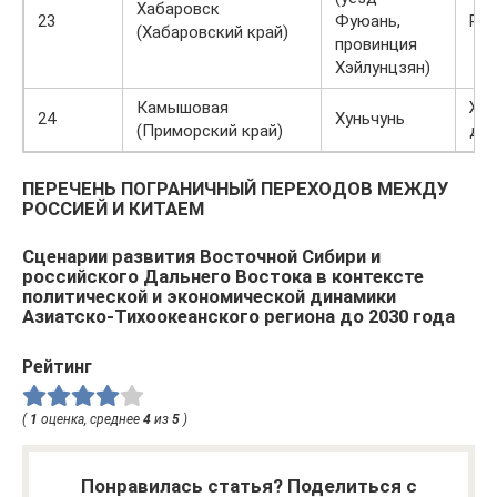
Хабаровск
23
Фуюань,
Реч
(Хабаровский край)
провинция
Хэйлунцзян)
Камышовая
Же
24
Хуньчунь
(Приморский край)
до
ПЕРЕЧЕНЬ ПОГРАНИЧНЫЙ ПЕРЕХОДОВ МЕЖДУ
РОССИЕЙ И КИТАЕМ
Сценарии развития Восточной Сибири и
российского Дальнего Востока в контексте
политической и экономической динамики
Азиатско-Тихоокеанского региона до 2030 года
Рейтинг
(
1
оценка, среднее
4
из
5
)
Понравилась статья? Поделиться с