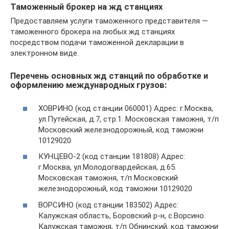
Таможенный брокер на жд станциях
Предоставляем услуги таможенного представителя —
таможенного брокера на любых жд станциях
посредством подачи таможенной декларации в
электронном виде.
Перечень основных жд станций по обработке и
оформлению международных грузов:
ХОВРИНО (код станции 060001) Адрес: г.Москва,
ул.Путейская, д.7, стр.1. Московская таможня, т/п
Московский железнодорожный, код таможни
10129020
КУНЦЕВО-2 (код станции 181808) Адрес:
г.Москва, ул.Молодогвардейская, д.65.
Московская таможня, т/п Московский
железнодорожный, код таможни 10129020
ВОРСИНО (код станции 183502) Адрес:
Калужская область, Боровский р-н, с.Ворсино.
Калужская таможня, т/п Обнинский, код таможни