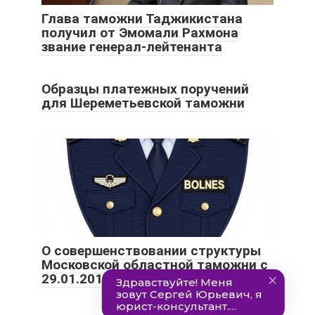
Глава таможни Таджикистана
получил от Эмомали Рахмона
звание генерал-лейтенанта
Образцы платежных поручений
для Шереметьевской таможни
О совершенствовании структуры
Московской областной таможни с
29.01.2019