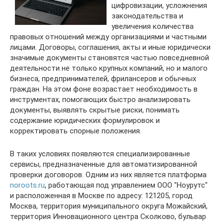
цифровизации, усложнения
законодательства и
увеличения количества
правовых отношений между организациями и частными
лицами. Договоры, соглашения, акты и иные юридически
значимые документы становятся частью повседневной
деятельности не только крупных компаний, но и малого
бизнеса, предпринимателей, фрилансеров и обычных
граждан. На этом фоне возрастает необходимость в
инструментах, помогающих быстро анализировать
документы, выявлять скрытые риски, понимать
содержание юридических формулировок и
корректировать спорные положения.
В таких условиях появляются специализированные
сервисы, предназначенные для автоматизированной
проверки договоров. Одним из них является платформа
noroots.ru
, работающая под управлением ООО "Ноурутс"
и расположенная в Москве по адресу: 121205, город
Москва, территория муниципального округа Можайский,
территория Инновационного центра Сколково, бульвар