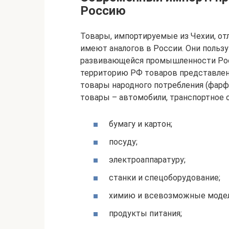
Россию
Товары, импортируемые из Чехии, о
имеют аналогов в России. Они поль
развивающейся промышленности Рос
территорию РФ товаров представлены
товары народного потребления (фарф
товары – автомобили, транспортное о
бумагу и картон;
посуду;
электроаппаратуру;
станки и спецоборудование;
химию и всевозможные модел
продукты питания;