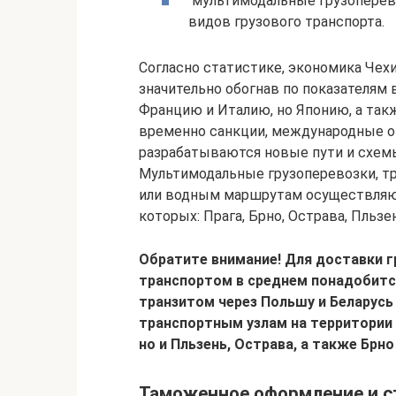
мультимодальные грузоперево
видов грузового транспорта.
Согласно статистике, экономика Чехи
значительно обогнав по показателям 
Францию и Италию, но Японию, а та
временно санкции, международные о
разрабатываются новые пути и схем
Мультимодальные грузоперевозки, тр
или водным маршрутам осуществляют
которых: Прага, Брно, Острава, Пльзе
Обратите внимание! Для доставки г
транспортом в среднем понадобится
транзитом через Польшу и Беларусь
транспортным узлам на территории 
но и Пльзень, Острава, а также Брно
Таможенное оформление и с