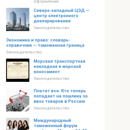
Оформление
Северо-западный ЦЭД —
центр электронного
декларирования
Законодательство
Экономика и право: словарь-
справочник — таможенная граница
Законодательство
Морская транспортная
накладная и морской
коносамент
Законодательство
Платят все. Кто теперь
попадает на пошлину за
ввоз товаров в Россию
Законодательство
Международный
таможенный форум