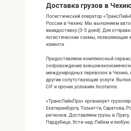
Доставка грузов в Чехию
Логистический оператор «ТрансЛайн
России в Чехию. Мы выполняем автом
авиадоставку (3-5 дней). Для отпра
логистические схемы, позволяющие
клиента.
Предоставляем комплексный сервис,
сопровождение внешнеэкономической
международных перевозок в Чехию, 
другие сопутствующие услуги. Выпол
CIF и прочих условиях Incoterms.
«ТрансЛайнПро» организует грузопер
Екатеринбурга, Тольятти, Саратова, Р
регионов. Доставляем грузы в Прагу, 
Пардубице, Усти-над-Лабем и любую д