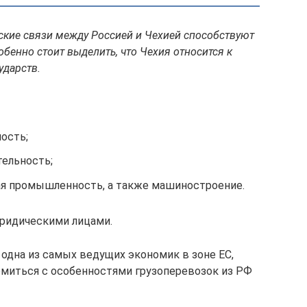
кие связи между Россией и Чехией способствуют
енно стоит выделить, что Чехия относится к
ударств.
ость;
тельность;
ая промышленность, а также машиностроение.
ридическими лицами.
 одна из самых ведущих экономик в зоне ЕС,
омиться с особенностями грузоперевозок из РФ