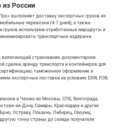
 из России
Про» выполняет доставку экспортных грузов из
обильные перевозки (4-7 дней), а также
вки грузов используем отработанные маршруты и
 минимизировать транспортные издержки
 включающий страхование, документарное
 сделки, аренду транспорта и контейнеров для
сертификацию, таможенное оформление и
няем экспортные поставки на условиях EXW, FOB,
евозки в Чехию из Москвы, СПб, Волгограда,
остова-на-Дону, Самары, Краснодара и других
Брно, Остраву, Пльзень, Либерец, Олоумц,
ругую точку страны до склада получателя.