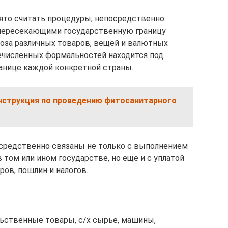
то считать процедуры, непосредственно
пересекающими государственную границу
воза различных товаров, вещей и валютных
численных формальностей находится под
анице каждой конкретной страны.
нструкция по проведению фитосанитарного
редственно связаны не только с выполнением
том или ином государстве, но еще и с уплатой
ров, пошлин и налогов.
ьственные товары, с/х сырье, машины,