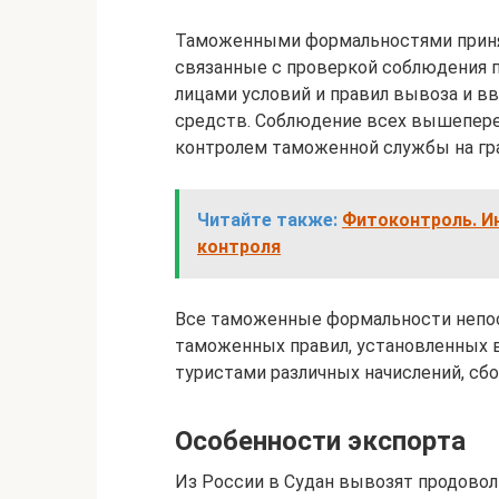
Таможенными формальностями приня
связанные с проверкой соблюдения 
лицами условий и правил вывоза и в
средств. Соблюдение всех вышепере
контролем таможенной службы на гр
Читайте также:
Фитоконтроль. И
контроля
Все таможенные формальности непос
таможенных правил, установленных в 
туристами различных начислений, сбо
Особенности экспорта
Из России в Судан вывозят продовол