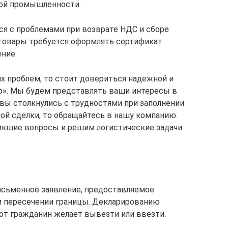
кой промышленности.
я с проблемами при возврате НДС и сборе
 товары требуется оформлять сертификат
ние.
их проблем, то стоит довериться надежной и
о». Мы будем представлять ваши интересы в
 вы столкнулись с трудностями при заполнении
ой сделки, то обращайтесь в нашу компанию.
икшие вопросы и решим логистические задачи
исьменное заявление, предоставляемое
 пересечении границы. Декларированию
от гражданин желает вывезти или ввезти.