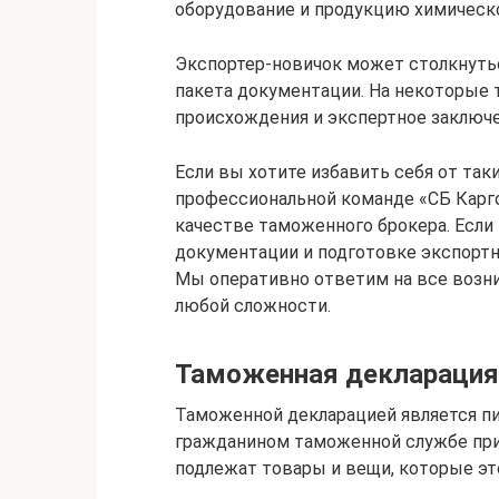
оборудование и продукцию химичес
Экспортер-новичок может столкнутьс
пакета документации. На некоторые
происхождения и экспертное заключе
Если вы хотите избавить себя от так
профессиональной команде «СБ Карг
качестве таможенного брокера. Если
документации и подготовке экспортн
Мы оперативно ответим на все возн
любой сложности.
Таможенная декларация
Таможенной декларацией является п
гражданином таможенной службе при
подлежат товары и вещи, которые эт