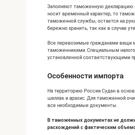
Заполняют таможенную декларацию вс
носит временный характер, то тамож
таможенной службы, остается на рук
бережно хранить, так как в случае у
Все перевозимые гражданами вещи 
таможенниками. Специальным налого
установленной соответствующими п
Особенности импорта
На территорию России Судан в основ
шеллак и арахис. Для таможенной очи
все необходимые документы.
В таможенных документах не должн
расхождений с фактическим объемо