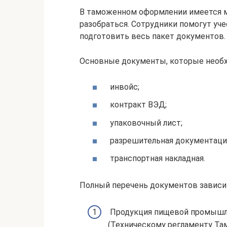
В таможенном оформлении имеется 
разобраться. Сотрудники помогут уч
подготовить весь пакет документов.
Основные документы, которые необх
инвойс;
контракт ВЭД;
упаковочный лист;
разрешительная документаци
транспортная накладная.
Полный перечень документов зависит
Продукция пищевой промышле
(Техническому регламенту Та