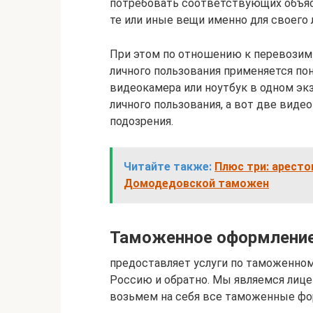
потребовать соответствующих объясн
те или иные вещи именно для своего 
При этом по отношению к перевозим
личного пользования применяется пон
видеокамера или ноутбук в одном эк
личного пользования, а вот две виде
подозрения.
Читайте также:
Плюс три: аресто
Домодедовской таможен
Таможенное оформлени
предоставляет услуги по таможенно
Россию и обратно. Мы являемся ли
возьмем на себя все таможенные фор