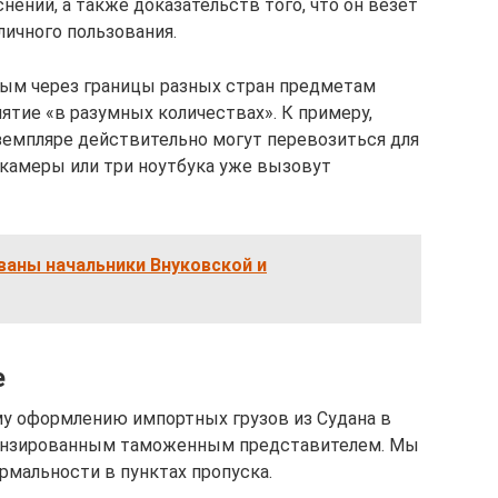
ений, а также доказательств того, что он везет
личного пользования.
ым через границы разных стран предметам
ятие «в разумных количествах». К примеру,
земпляре действительно могут перевозиться для
окамеры или три ноутбука уже вызовут
ваны начальники Внуковской и
е
му оформлению импортных грузов из Судана в
цензированным таможенным представителем. Мы
мальности в пунктах пропуска.