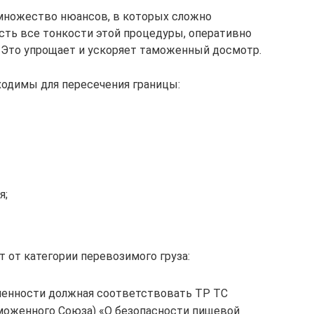
множество нюансов, в которых сложно
есть все тонкости этой процедуры, оперативно
 Это упрощает и ускоряет таможенный досмотр.
одимы для пересечения границы:
я;
 от категории перевозимого груза:
нности должная соответствовать ТР ТС
моженного Союза) «О безопасности пищевой