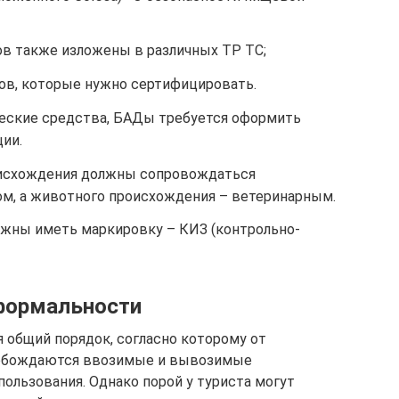
ов также изложены в различных ТР ТС;
ов, которые нужно сертифицировать.
еские средства, БАДы требуется оформить
ии.
исхождения должны сопровождаться
м, а животного происхождения – ветеринарным.
ны иметь маркировку – КИЗ (контрольно-
формальности
 общий порядок, согласно которому от
вобождаются ввозимые и вывозимые
ользования. Однако порой у туриста могут