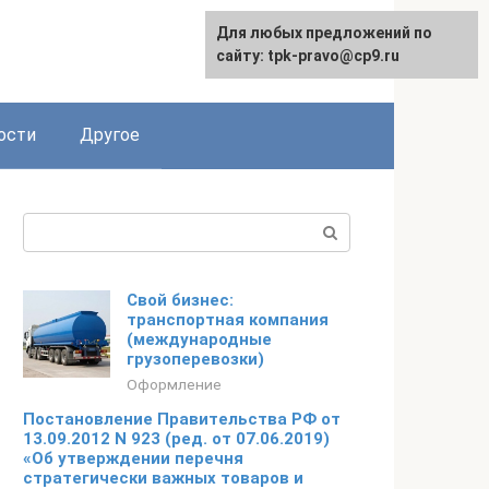
Для любых предложений по
сайту: tpk-pravo@cp9.ru
ости
Другое
Поиск:
Свой бизнес:
транспортная компания
(международные
грузоперевозки)
Оформление
Постановление Правительства РФ от
13.09.2012 N 923 (ред. от 07.06.2019)
«Об утверждении перечня
стратегически важных товаров и