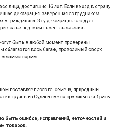
е лица, достигшие 16 лет. Если въезд в страну
енная декларация, заверенная сотрудником
ах у гражданина. Эту декларацию следует
тери она не подлежит восстановлению.
могут быть в любой момент проверены
м облагается весь багаж, провозимый сверх
равилами нормы.
ном поставляет золото, семена, природный
стки грузов из Судана нужно правильно собрать
о быть ошибок, исправлений, неточностей и
м товаров.