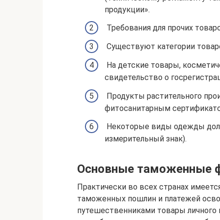
продукции».
Требования для прочих товар
Существуют категории товар
На детские товары, косметич
свидетельство о госрегистрац
Продукты растительного про
фитосанитарным сертификато
Некоторые виды одежды долж
измерительный знак).
Основные таможенные 
Практически во всех странах имеется
таможенных пошлин и платежей ос
путешественниками товары личного п