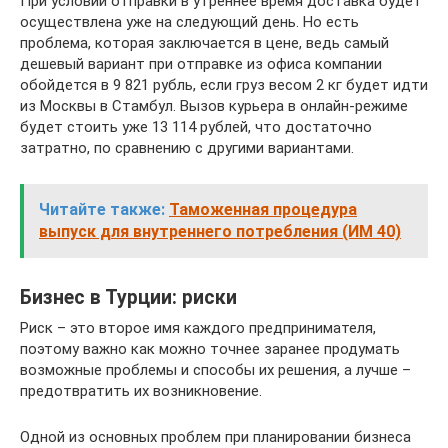
При условии отправки в утреннее время доставка будет
осуществлена уже на следующий день. Но есть
проблема, которая заключается в цене, ведь самый
дешевый вариант при отправке из офиса компании
обойдется в 9 821 рубль, если груз весом 2 кг будет идти
из Москвы в Стамбул. Вызов курьера в онлайн-режиме
будет стоить уже 13 114 рублей, что достаточно
затратно, по сравнению с другими вариантами.
Читайте также:
Таможенная процедура
выпуск для внутреннего потребления (ИМ 40)
Бизнес в Турции: риски
Риск – это второе имя каждого предпринимателя,
поэтому важно как можно точнее заранее продумать
возможные проблемы и способы их решения, а лучше –
предотвратить их возникновение.
Одной из основных проблем при планировании бизнеса