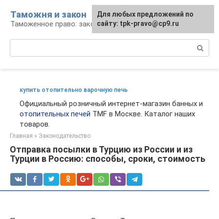
Перейти
Таможня и закон
Для любых предложений по
к
Таможенное право: законы и их применение
сайту: tpk-pravo@cp9.ru
контенту
Поиск:
купить отопительно варочную печь
Официальный розничный интернет-магазин банных и
отопительных печей
TMF в Москве. Каталог наших
товаров.
Главная
»
Законодательство
Отправка посылки в Турцию из России и из
Турции в Россию: способы, сроки, стоимость