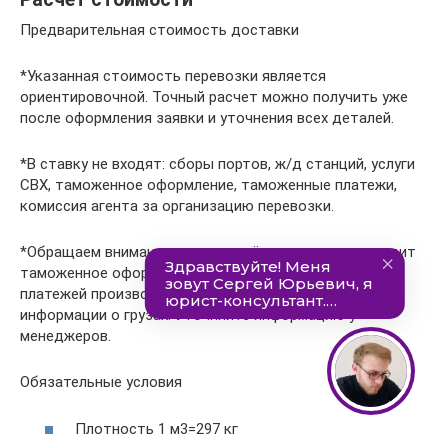
Предварительная стоимость доставки
*Указанная стоимость перевозки является
ориентировочной. Точный расчет можно получить уже
после оформления заявки и уточнения всех деталей.
*В ставку не входят: сборы портов, ж/д станций, услуги
СВХ, таможенное оформление, таможенные платежи,
комиссия агента за организацию перевозки.
*Обращаем внимание, что в расчётную сумму не входит
таможенное оформление — расчет таможенных
платежей производится после предоставления
информации о грузах. Уточняйте информацию у
менеджеров.
Обязательные условия
Плотность 1 м3=297 кг