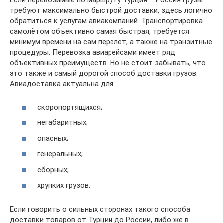
Если перевозимые по маршруту Турция – Россия грузы
требуют максимально быстрой доставки, здесь логично
обратиться к услугам авиакомпаний. Транспортировка
самолётом объективно самая быстрая, требуется
минимум времени на сам перелёт, а также на транзитные
процедуры. Перевозка авиарейсами имеет ряд
объективных преимуществ. Но не стоит забывать, что
это также и самый дорогой способ доставки грузов.
Авиадоставка актуальна для:
скоропортящихся;
негабаритных;
опасных;
генеральных;
сборных;
хрупких грузов.
Если говорить о сильных сторонах такого способа
доставки товаров от Турции до России, либо же в