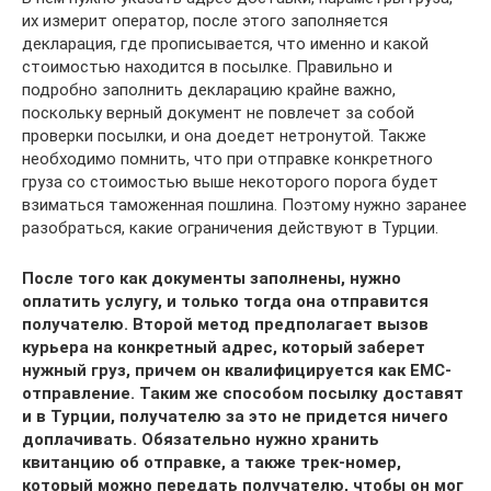
их измерит оператор, после этого заполняется
декларация, где прописывается, что именно и какой
стоимостью находится в посылке. Правильно и
подробно заполнить декларацию крайне важно,
поскольку верный документ не повлечет за собой
проверки посылки, и она доедет нетронутой. Также
необходимо помнить, что при отправке конкретного
груза со стоимостью выше некоторого порога будет
взиматься таможенная пошлина. Поэтому нужно заранее
разобраться, какие ограничения действуют в Турции.
После того как документы заполнены, нужно
оплатить услугу, и только тогда она отправится
получателю. Второй метод предполагает вызов
курьера на конкретный адрес, который заберет
нужный груз, причем он квалифицируется как ЕМС-
отправление. Таким же способом посылку доставят
и в Турции, получателю за это не придется ничего
доплачивать. Обязательно нужно хранить
квитанцию об отправке, а также трек-номер,
который можно передать получателю, чтобы он мог