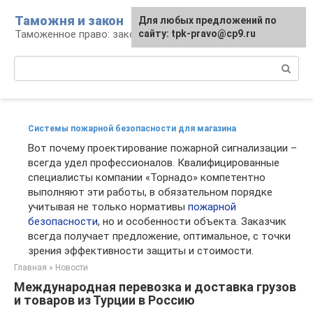
Перейти
Таможня и закон
Для любых предложений по
к
Таможенное право: законы и их применение
сайту: tpk-pravo@cp9.ru
контенту
Поиск:
Системы пожарной безопасности для магазина
Вот почему проектирование пожарной сигнализации –
всегда удел профессионалов. Квалифицированные
специалисты компании «Торнадо» компетентно
выполняют эти работы, в обязательном порядке
учитывая не только нормативы
пожарной
безопасности
, но и особенности объекта. Заказчик
всегда получает предложение, оптимальное, с точки
зрения эффективности защиты и стоимости.
Главная
»
Новости
Международная перевозка и доставка грузов
и товаров из Турции в Россию