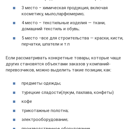
3 место – химическая продукция, включая
косметику, мыло,парфюмерию;
4 место – текстильные изделия — ткани,
домашний текстиль и обувь;
5 место –все для строительства — краски, кисти,
перчатки, шпатели и т.п
Если рассматривать конкретные товары, которые чаще
других становятся объектами заказов у компаний-
перевозчиков, можно выделить такие позиции, как:
предметы одежды;
турецкие сладости(лукум, пахлава, конфеты)
кофе
трикотажные полотна;
электрооборудование;
производственное оборудование