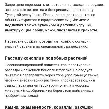
Запрещено перевозить огнестрельное, холодное оружие,
взрывчатые вещества и боеприпасы через границу
Турецкой республики. Правило распространяется на
обычных туристов и юридических лиц.
Изъятию
подлежат так же сувениры и детские игрушки,
имитирующие сабли, ножи, пистолеты и гранаты.
Перевозка оружия проводится только с согласия
властей страны и по специальному разрешению.
Рассаду конопли и подобных растений
Несанксионированной является транспортировка
рассады и саженцев конопли и табака. Не следует
пытаться переправить через турецкую границу также
черенки экзотических растений, (произрастающих в
садах, лесах или на территории отеля) и морских
животных (подобранных на берегу или пойманных в
прибрежных водах).
Камни, окаменелости, кораллы, ракушки