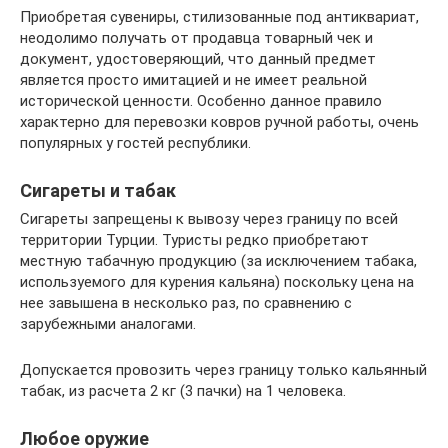
Приобретая сувениры, стилизованные под антиквариат,
неодолимо получать от продавца товарный чек и
документ, удостоверяющий, что данный предмет
является просто имитацией и не имеет реальной
исторической ценности. Особенно данное правило
характерно для перевозки ковров ручной работы, очень
популярных у гостей республики.
Сигареты и табак
Сигареты запрещены к вывозу через границу по всей
территории Турции. Туристы редко приобретают
местную табачную продукцию (за исключением табака,
используемого для курения кальяна) поскольку цена на
нее завышена в несколько раз, по сравнению с
зарубежными аналогами.
Допускается провозить через границу только кальянный
табак, из расчета 2 кг (3 пачки) на 1 человека.
Любое оружие