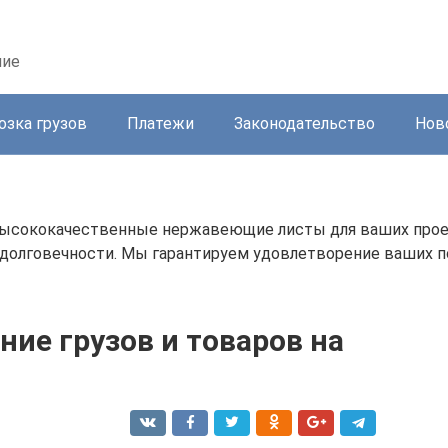
ние
озка грузов
Платежи
Законодательство
Нов
высококачественные нержавеющие листы для ваших про
и долговечности. Мы гарантируем удовлетворение ваших 
ие грузов и товаров на