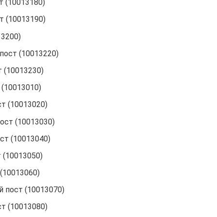
 (10013180)
 (10013190)
3200)
ост (10013220)
 (10013230)
(10013010)
т (10013020)
ст (10013030)
т (10013040)
 (10013050)
(10013060)
 пост (10013070)
т (10013080)