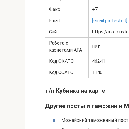
Факс
+7
Email
[email protected]
Сайт
https://mot.cust
Работа с
нет
карнетами АТА
Код ОКАТО
46241
Код СОАТО
1146
т/п Кубинка на карте
Другие посты и таможни и М
Можайский таможенный пост 