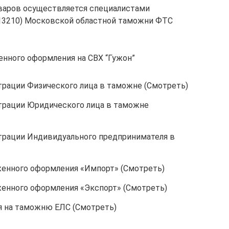
варов осуществляется специалистами
013210) Московской областной таможни ФТС
нного оформления на СВХ “Гужон”
трации Физического лица в таможне (Смотреть)
трации Юридического лица в таможне
трации Индивидуального предпринимателя в
енного оформления «Импорт» (Смотреть)
енного оформления «Экспорт» (Смотреть)
я на таможню ЕЛС (Смотреть)