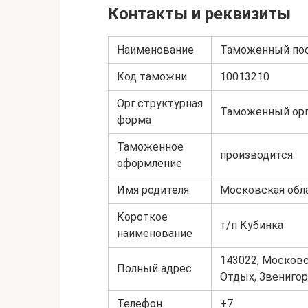
Контакты и реквизиты
Наименование
Таможенный пос
Код таможни
10013210
Орг.структурная
Таможенный орг
форма
Таможенное
производится
оформление
Имя родителя
Московская обл
Короткое
т/п Кубинка
наименование
143022, Московс
Полный адрес
Отдых, Звенигоро
Телефон
+7