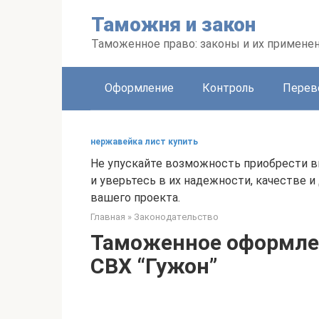
Перейти
Таможня и закон
к
контенту
Таможенное право: законы и их примене
Оформление
Контроль
Перев
нержавейка лист купить
Не упускайте возможность приобрести 
и уверьтесь в их надежности, качестве 
вашего проекта.
Главная
»
Законодательство
Таможенное оформлен
СВХ “Гужон”