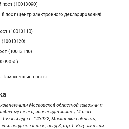
пост (10013090)
 пост (центр электронного декларирования)
ст (10013110)
 (10013120)
ст (10013140)
0009050)
ь, Таможенные посты
ка
 компетенции Московской областной таможни и
жайскому шоссе, непосредственно у Малого
 Точный адрес: 143022, Московская область,
венигородское шоссе, влад.3, стр.1. Код таможни