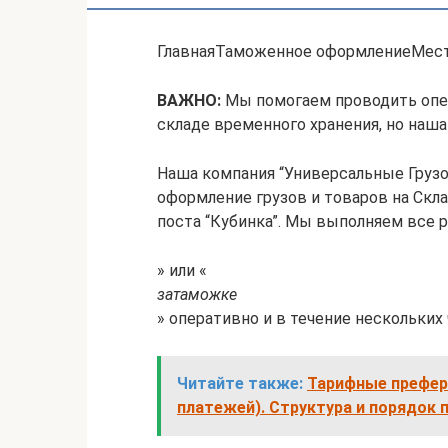
ГлавнаяТаможенное оформлениеМес
ВАЖНО:
Мы помогаем проводить опе
складе временного хранения, но наша
Наша компания “Универсальные Груз
оформление грузов и товаров на Скл
поста “Кубинка”. Мы выполняем все р
» или «
затаможке
» оперативно и в течение нескольких 
Читайте также:
Тарифные префер
платежей). Структура и порядок 