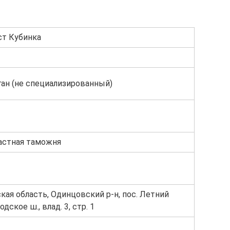
т Кубинка
ан (не специализированный)
астная таможня
кая область, Одинцовский р-н, пос. Летний
дское ш., влад. 3, стр. 1