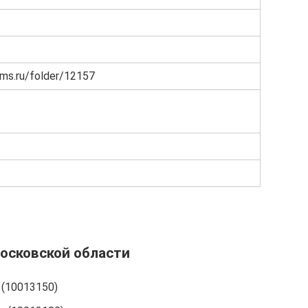
oms.ru/folder/12157
осковской области
(10013150)