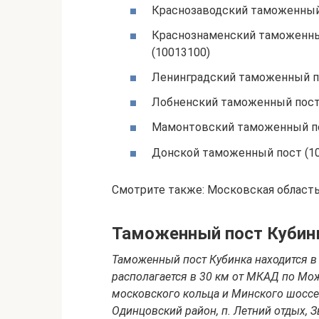
Краснозаводский таможенный 
Краснознаменский таможенный
(10013100)
Ленинградский таможенный по
Лобненский таможенный пост
Мамонтовский таможенный по
Донской таможенный пост (1
Смотрите также: Московская област
Таможенный пост Кубин
Таможенный пост Кубинка находится в
располагается в 30 км от МКАД по Мо
московского кольца и Минского шоссе.
Одинцовский район, п. Летний отдых, З