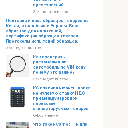
преступлений
Законодательство
Поставка и ввоз образцов товаров из
Китая, стран Азии и Европы. Ввоз
образцов для испытаний,
сертификация образцов товаров.
Протоколы испытаний образцов.
Законодательство
Как проверить
растаможен ли
автомобиль по VIN-коду –
почему это важно?
Законодательство
КС пояснил нюансы права
на нулевую ставку НДС
при международной
перевозке
экспортируемых товаров
Оформление
Что такое Carnet TIR или