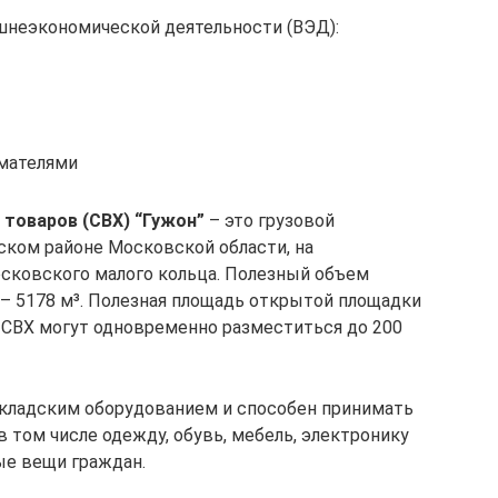
шнеэкономической деятельности (ВЭД):
мателями
 товаров (СВХ) “Гужон”
– это грузовой
ком районе Московской области, на
сковского малого кольца. Полезный объем
– 5178 м³. Полезная площадь открытой площадки
е СВХ могут одновременно разместиться до 200
кладским оборудованием и способен принимать
в том числе одежду, обувь, мебель, электронику
ые вещи граждан.