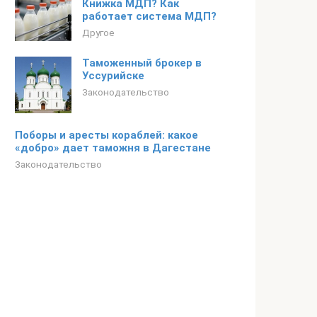
Книжка МДП? Как
работает система МДП?
Другое
Таможенный брокер в
Уссурийске
Законодательство
Поборы и аресты кораблей: какое
«добро» дает таможня в Дагестане
Законодательство