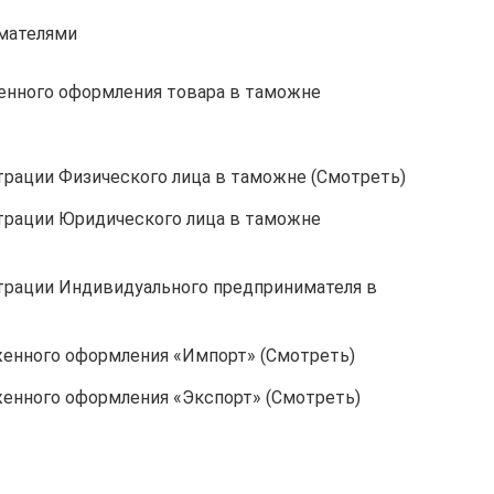
мателями
нного оформления товара в таможне
трации Физического лица в таможне (Смотреть)
трации Юридического лица в таможне
трации Индивидуального предпринимателя в
енного оформления «Импорт» (Смотреть)
енного оформления «Экспорт» (Смотреть)