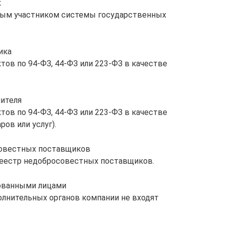
к
ным участником системы государственных
ика
ов по 94-ФЗ, 44-ФЗ или 223-ФЗ в качестве
ителя
ов по 94-ФЗ, 44-ФЗ или 223-ФЗ в качестве
ов или услуг).
совестных поставщиков
реестр недобросовестных поставщиков.
ованными лицами
олнительных органов компании не входят