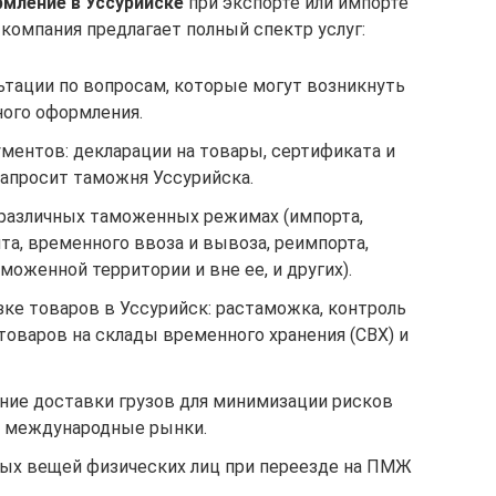
мление в Уссурийске
при экспорте или импорте
компания предлагает полный спектр услуг:
тации по вопросам, которые могут возникнуть
ного оформления.
ментов: декларации на товары, сертификата и
запросит таможня Уссурийска.
различных таможенных режимах (импорта,
та, временного ввоза и вывоза, реимпорта,
моженной территории и вне ее, и других).
ке товаров в Уссурийск: растаможка, контроль
товаров на склады временного хранения (СВХ) и
ие доставки грузов для минимизации рисков
на международные рынки.
ых вещей физических лиц при переезде на ПМЖ