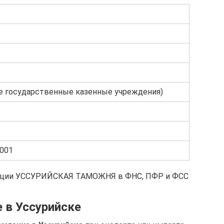
е государственные казенные учреждения)
001
рации УССУРИЙСКАЯ ТАМОЖНЯ в ФНС, ПФР и ФСС
 в Уссурийске