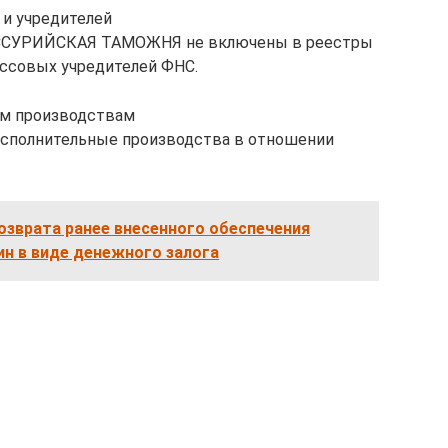
и учредителей
 УССУРИЙСКАЯ ТАМОЖНЯ не включены в реестры
ссовых учредителей ФНС.
ым производствам
сполнительные производства в отношении
озврата ранее внесенного обеспечения
н в виде денежного залога