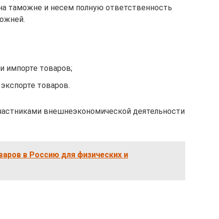
на таможне и несем полную ответственность
ожней.
и импорте товаров;
 экспорте товаров.
частниками внешнеэкономической деятельности
варов в Россию для физических и