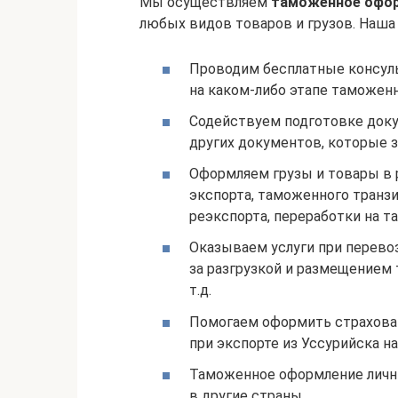
Мы осуществляем
таможенное офор
любых видов товаров и грузов. Наша 
Проводим бесплатные консуль
на каком-либо этапе таможен
Содействуем подготовке доку
других документов, которые 
Оформляем грузы и товары в 
экспорта, таможенного транзи
реэкспорта, переработки на та
Оказываем услуги при перевоз
за разгрузкой и размещением 
т.д.
Помогаем оформить страхован
при экспорте из Уссурийска 
Таможенное оформление личн
в другие страны.