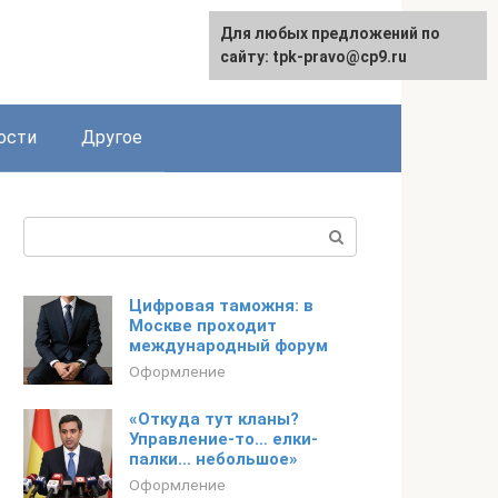
Для любых предложений по
сайту: tpk-pravo@cp9.ru
ости
Другое
Поиск:
Цифровая таможня: в
Москве проходит
международный форум
Оформление
«Откуда тут кланы?
Управление-то… елки-
палки… небольшое»
Оформление