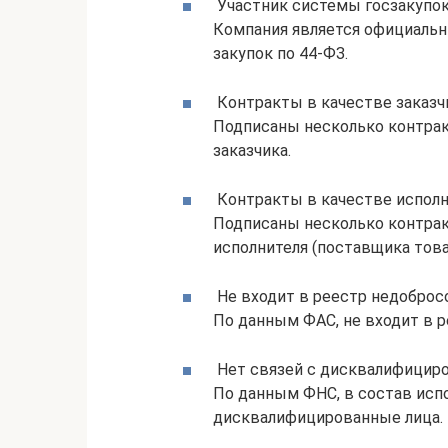
Участник системы госзакупо
Компания является официаль
закупок по 44-ФЗ.
Контракты в качестве заказч
Подписаны несколько контракт
заказчика.
Контракты в качестве исполн
Подписаны несколько контракт
исполнителя (поставщика товар
Не входит в реестр недобро
По данным ФАС, не входит в 
Нет связей с дисквалифицир
По данным ФНС, в состав исп
дисквалифицированные лица.