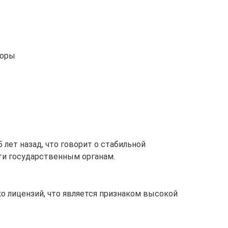
торы
 лет назад, что говорит о стабильной
ти государственным органам.
о лицензий, что является признаком высокой