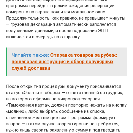
программа перейдет в режим ожидания резервации
номеров, а на экране появится модальное окно.
Продолжительность, как правило, не превышает минуты
— грузовая декларация автоматически заполняется
полученными данными, и после подписания ЭЦП
включается в очередь на отправку.
Читайте также:
Отправка товаров за рубеж:
пошаговая инструкция и обзор популярных
служб доставки
После открытия процедуры документу присваивается
статус «Оплатите сборы» — ответственный сотрудник,
на которого оформлена микропроцессорная
«Таможенная карта», должен повторно нажать на кнопку
«молнию», либо выбрать сообщение из списка,
отмеченное желтым цветом. Программа формирует
запрос — в этом случае корректировки не требуются,
нужно лишь сверить заявленную сумму и подтвердить