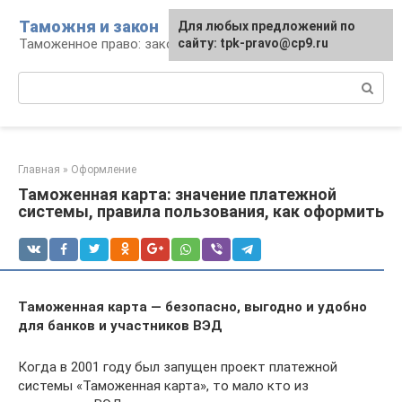
Перейти
Таможня и закон
Для любых предложений по
к
Таможенное право: законы и их применение
сайту: tpk-pravo@cp9.ru
контенту
Поиск:
Главная
»
Оформление
Таможенная карта: значение платежной
системы, правила пользования, как оформить
Таможенная карта — безопасно, выгодно и удобно
для банков и участников ВЭД
Когда в 2001 году был запущен проект платежной
системы «Таможенная карта», то мало кто из