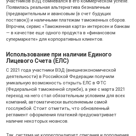
участников ВЭД сомневался в его коммерческом успехе.
Появилась реальная альтернатива безналичным
(предварительным и авансовым (в счет будущих
поставок)) и наличными платежам таможенных сборов.
Впрочем, сервис «Таможенная карта» интересен и банкам
— в качестве еще одного продукта в «финансовом
супермаркете» для корпоративных клиентов.
Использование при наличии Единого
Лицевого Счета (ЕЛС)
С 2021 года участники ВЭД (внешнеэкономической
деятельности) в Российской Федерации получили
уникальную возможность открыть ЕЛС в ФТС
(Федеральной таможенной службе), а уже с марта 2021
переход на него стал обязательным условием для всех
компаний, автоматически выполняемым самой
госслужбой. Стоит отметить, что обновленный
регламент оформления платежей предусматривает
наличие некоторых нюансов.
Так, система не корреспондирует списания и пополнения