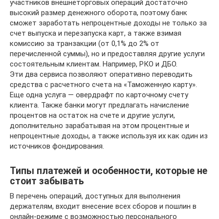
участников внешнеторговых операций достаточно
высокий размер денежного оборота, поэтому банк
сможет заработать непроцентные доходы не только за
счет выпуска и перезапуска карт, а также взимая
комиссию за транзакции (от 0,1% до 2% от
перечисленной суммы), но и предоставляя другие услуги
состоятельным клиентам. Например, РКО и ДБО.
Эти два сервиса позволяют оперативно переводить
средства с расчетного счета на «Таможенную карту».
Еще одна услуга — овердрафт по карточному счету
клиента. Также банки могут предлагать начисление
процентов на остаток на счете и другие услуги,
дополнительно зарабатывая на этом процентные и
непроцентные доходы, а также используя их как один из
источников фондирования.
Типы платежей и особенности, которые не
стоит забывать
В перечень операций, доступных для выполнения
держателям, входит внесение всех сборов и пошлин в
онлайн-режиме с возможностью персонального