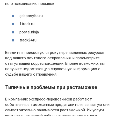
по отслеживанию посылок:
gdeposylka.ru
1track.ru
postal.ninja
track24.ru
Введите в поисковую строку перечисленных ресурсов
код вашего почтового отправления, и просмотрите
статус вашей корреспонденции. Вполне возможно, вы
получите недостающую справочную информацию о
судьбе вашего отправления.
Типичные проблемы при растаможке
В компаниях экспресс-перевозчиков работают
собственные таможенные представители, зачастую они
самостоятельно занимаются растаможкой. Их услуги
включают типичный набор: перевод и подготовку