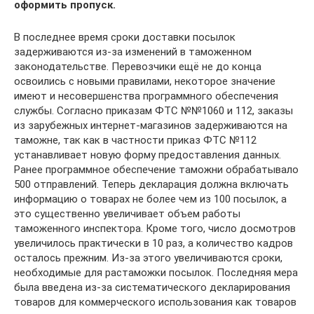
оформить пропуск.
В последнее время сроки доставки посылок
задерживаются из-за изменений в таможенном
законодательстве. Перевозчики ещё не до конца
освоились с новыми правилами, некоторое значение
имеют и несовершенства программного обеспечения
службы. Согласно приказам ФТС №№1060 и 112, заказы
из зарубежных интернет-магазинов задерживаются на
таможне, так как в частности приказ ФТС №112
устанавливает новую форму предоставления данных.
Ранее программное обеспечение таможни обрабатывало
500 отправлений. Теперь декларация должна включать
информацию о товарах не более чем из 100 посылок, а
это существенно увеличивает объем работы
таможенного инспектора. Кроме того, число досмотров
увеличилось практически в 10 раз, а количество кадров
осталось прежним. Из-за этого увеличиваются сроки,
необходимые для растаможки посылок. Последняя мера
была введена из-за систематического декларирования
товаров для коммерческого использования как товаров