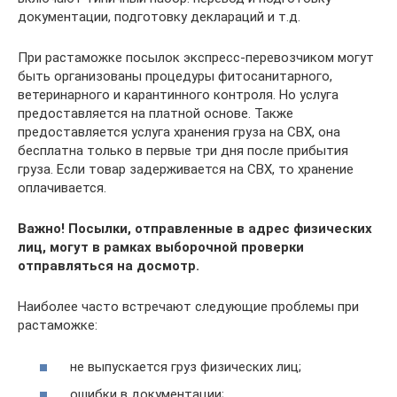
документации, подготовку деклараций и т.д.
При растаможке посылок экспресс-перевозчиком могут
быть организованы процедуры фитосанитарного,
ветеринарного и карантинного контроля. Но услуга
предоставляется на платной основе. Также
предоставляется услуга хранения груза на СВХ, она
бесплатна только в первые три дня после прибытия
груза. Если товар задерживается на СВХ, то хранение
оплачивается.
Важно! Посылки, отправленные в адрес физических
лиц, могут в рамках выборочной проверки
отправляться на досмотр.
Наиболее часто встречают следующие проблемы при
растаможке:
не выпускается груз физических лиц;
ошибки в документации;