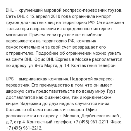
DHL – крупнейший мировой экспресс-перевозчик грузов.
Сеть DHL с 12 апреля 2010 года ограничила импорт
грузов для частных лиц на территорию РФ. Он возможен
только при направлении из определенных интернет-
магазинов. Причем, если груз все же ошибочно
пересылается на территорию РФ, компания
самостоятельно и за свой счет возвращает его
отправителю. Подробнее об ограничении можно узнать
на сайте DHL. Офис DHL Express в Москве располагается
по адресу: ул. 8-го Марта, д. 14. Контактный телефон.
UPS – американская компания. Недорогой экспресс-
перевозчик. Его преимущество в том, что он имеет
широкую сеть представительств по всему миру. Груз
доставляется как физическим, так и юридическим
лицам. Задержки до двух недель случаются из-за
большого объема посылок и товаров. Офис
располагается по адресу: г. Москва, Дербеневская наб.,
д.7, стр.4. Контактный телефон: +7 (495) 961-2211. Факс:
+7 (495) 961-2212.