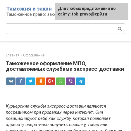
Перейти
Таможня и закон
Для любых предложений по
к
Таможенное право: законы и их применение
сайту: tpk-pravo@cp9.ru
контенту
Поиск:
Главная
»
Оформление
Таможенное оформление МПО,
доставляемых службами экспресс-доставки
Курьерские службы экспресс-доставки являются
посредником при продажах через интернет. Они
позиционируют себя как службу, которая позволяет
адресату оперативно получить посылку, товар или
документы, и одновременно освобождает его от бремени