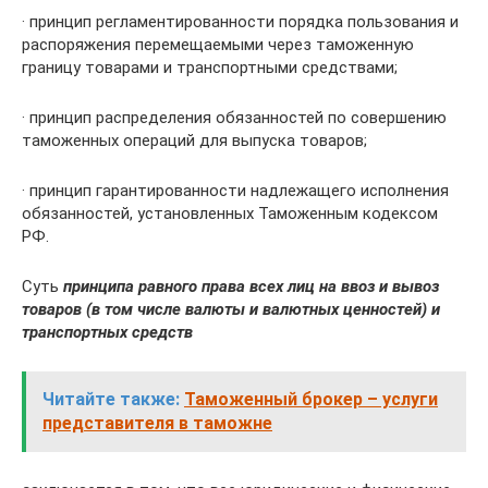
· принцип регламентированности порядка пользования и
распоряжения перемещаемыми че­рез таможенную
границу товарами и транспортны­ми средствами;
· принцип распределения обязанностей по совер­шению
таможенных операций для выпуска товаров;
· принцип гарантированности надлежащего исполнения
обязанностей, установленных Таможенным кодексом
РФ.
Суть
принципа равного права всех лиц на ввоз и вывоз
товаров (в том числе валюты и валютных ценностей) и
транспортных средств
Читайте также:
Таможенный брокер – услуги
представителя в таможне