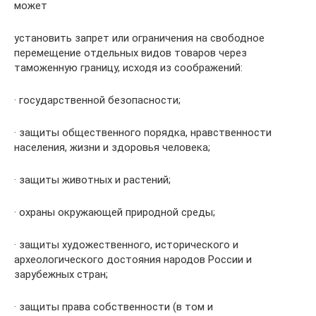
может
установить запрет или ограничения на свободное
перемещение отдель­ных видов товаров через
таможенную границу, ис­ходя из соображений:
· государственной безопаснос­ти;
· защиты общественного порядка, нравственности
населения, жизни и здоровья человека;
· защиты жи­вотных и растений;
· охраны окружающей природ­ной среды;
· защиты художественного, исторического и
археологического достояния народов России и
зарубежных стран;
· защиты права собственности (в том и