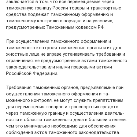
заключается в том, что все пе­ремещаемые через
таможенную границу России това­ры и транспортные
средства подлежат таможенному оформлению и
таможенному контролю в порядке и на условиях,
предусмотренных Таможенным кодексом РФ.
При осуществлении таможенного оформления и
таможенного контроля таможенные органы и их дол­
жностные лица не вправе устанавливать требования и
ограничения, не предусмотренные актами таможен­ного
законодательства или иными правовыми акта­ми
Российской Федерации.
Требования таможенных органов, предъявляемые при
осуществлении таможенного оформления и та­
моженного контроля, не могут служить препятстви­ем
для перемещения товаров и транспортных средств
через таможенную границу и осуществления деятель­
ности в области таможенного дела в большей степе­ни,
чем это минимально необходимо для обеспечения
соблюдения актов таможенного законодательства.