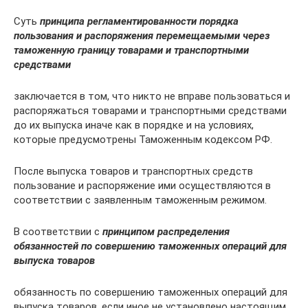
Суть
принципа регламентированности порядка
пользования и распоряжения перемещаемыми че­рез
таможенную границу товарами и транспортны­ми
средствами
заключается в том, что ник­то не вправе пользоваться и
распоряжаться товара­ми и транспортными средствами
до их выпуска иначе как в порядке и на условиях,
которые предусмотре­ны Таможенным кодексом РФ.
После выпуска товаров и транспортных средств
пользование и распоряжение ими осуществляются в
соответствии с заявленным таможенным режимом.
В соответствии с
принципом распределения
обязанностей по совер­шению таможенных операций для
выпуска товаров
обязанность по совершению таможенных операций для
выпуска товаров, если иное не установлено настоящим