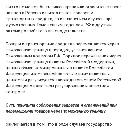
Никто не может быть лишен права или ограни­чен в праве
на ввоз в Россию и вывоз из нее товаров и
транспортных средств, за исключением случаев, пре­
дусмотренных Таможенным кодексом РФ и други­ми
актами российского законодательства.
Товары и транспортные средства перемещаются через
таможенную границу в порядке, установлен­ном
Таможенным кодексом РФ. Порядок перемеще­ния через
таможенную границу валюты Российской Федерации,
ценных бумаг, номинированных в валю­те Российской
Федерации, иностранной валюты и иных валютных
ценностей регулируется законода­тельством Российской
Федерации о валютном регу­лировании и валютном
контроле.
Суть
принципа соблюдения запретов и ограничений при
перемещении товаров через таможенную границу
заключается в том, что в ряде случаев государство