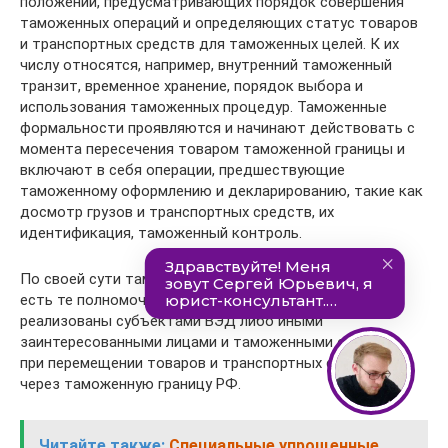
положений, предусматривающих порядок совершения
таможенных операций и определяющих статус товаров
и транспортных средств для таможенных целей. К их
числу относятся, например, внутренний таможенный
транзит, временное хранение, порядок выбора и
использования таможенных процедур. Таможенные
формальности проявляются и начинают действовать с
момента пересечения товаром таможенной границы и
включают в себя операции, предшествующие
таможенному оформлению и декларированию, такие как
досмотр грузов и транспортных средств, их
идентификация, таможенный контроль.
По своей сути таможенные операции и формальности
есть те полномочия, которые должны быть
реализованы субъектами ВЭД либо иными
заинтересованными лицами и таможенными органами
при перемещении товаров и транспортных средств
через таможенную границу РФ.
Читайте также:
Специальные упрощенные