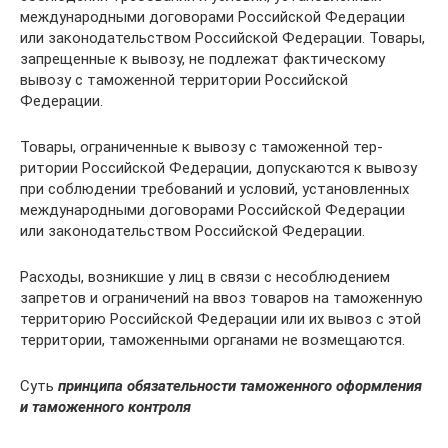
международными договорами Российской Федерации
или законодательством Российской Федерации. Товары,
запрещенные к вывозу, не подлежат фактическому
вывозу с таможенной территории Российской
Федерации.
Товары, ограниченные к вывозу с таможенной тер­
ритории Российской Федерации, допускаются к выво­зу
при соблюдении требований и условий, установлен­ных
международными договорами Российской Феде­рации
или законодательством Российской Федерации.
Расходы, возникшие у лиц в связи с несоблюдени­ем
запретов и ограничений на ввоз товаров на тамо­женную
территорию Российской Федерации или их вывоз с этой
территории, таможенными органами не возмещаются.
Суть
принципа обязательности таможенного оформ­ления
и таможенного контроля