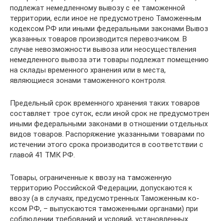
подлежат немедленному вывозу с ее таможенной
территории, если иное не предусмотрено Таможенным
кодексом РФ или иными федеральными законами Вывоз
указанных товаров производится перевозчиком. В
случае невозможности вывоза или неосуществления
немедленного вывоза эти товары подлежат помещению
на склады временного хранения или в места,
являющиеся зонами таможенного контроля.
Предельный срок временного хранения таких товаров
составляет трое суток, если иной срок не предусмотрен
иными федеральными законами в отношении отдельных
видов товаров. Распоряжение указанными товарами по
истечении этого срока производится в соответствии с
главой 41 ТМК РФ.
Товары, ограниченные к ввозу на таможенную
территорию Российской Федерации, допускаются к
ввозу (а в случаях, предусмотренных Таможенным ко­
ксом РФ, – выпускаются таможенными органами) при
соблюдении требований и условий, установленных