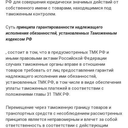
РФ для совершения юридически значимых действий от
собственного имени с товарами, находящимися под
таможенным контролем.
Суть
принципа гарантированности надлежащего
исполнения обязанностей, установленных Таможенным
кодексом РФ
, состоит в том, что в предус­мотренных ТМК РФ и
иными правовыми актами Российской Федерации
случаях та­моженные органы вправе в отношении
товаров требовать от лиц предоставления гарантий
надлежаще­го исполнения ими обязанностей,
установленных ТМК РФ, в том числе в виде обес­печения
уплаты таможенных платежей в соответствии с
положениями главы 31 ТМК РФ.
Перемещение через таможенную границу товаров и
транспортных средств с несоблюдением рас­смотренных
принципов является неправомерным и влечет за собой
ответственность в соответ­ствии с действующим