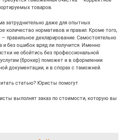
ортируемых товаров.
а затруднительно даже для опытных
е количество нормативов и правил. Кроме того,
 — правильное декларирование. Самостоятельно
а и без ошибок вряд ли получится. Именно
стки не обойтись без профессиональной
услугам (брокер) поможет и в оформлении
ной документации, и в спорах с таможней.
 читать статью? Юристы помогут
исты выполнят заказ по стоимости, которую вы