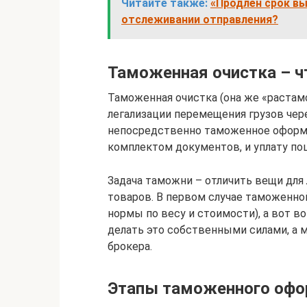
Читайте также:
«Продлен срок вы
отслеживании отправления?
Таможенная очистка – ч
Таможенная очистка (она же «растам
легализации перемещения грузов чер
непосредственно таможенное оформле
комплектом документов, и уплату пош
Задача таможни – отличить вещи для
товаров. В первом случае таможенно
нормы по весу и стоимости), а вот 
делать это собственными силами, а 
брокера.
Этапы таможенного офо