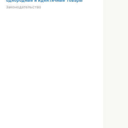
однородные и идентичные товары
Законодательство