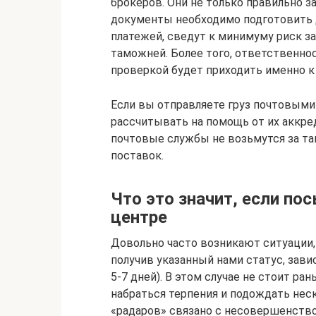
брокеров. Они не только правильно з
документы необходимо подготовить 
платежей, сведут к минимуму риск за
таможней. Более того, ответственно
проверкой будет приходить именно к
Если вы отправляете груз почтовыми
рассчитывать на помощь от их аккр
почтовые службы не возьмутся за т
поставок.
Что это значит, если по
центре
Довольно часто возникают ситуации,
получив указанный нами статус, зави
5-7 дней). В этом случае не стоит ра
набраться терпения и подождать нес
«радаров» связано с несовершенств