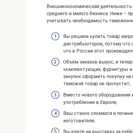
Внешнеэкономическая деятельность –
среднего и малого бизнеса. Ниже – п
учитывать необходимость таможенной
Вы решили купить товар напр
дистрибьюторов, потому что 
что в России этот производит
Объём заказов вырос, и тепе
комплектующих, фурнитуры и 
закупок оформить покупку на 
таможня товар не пропустит;
Вместо нового оборудования 
употреблении в Европе;
Ваш станок сломался и почини
изготовителе;
Вы едете на выставку за рубе