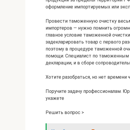
оформление импортируемых или эксп
Провести таможенную очистку весьм
импортеров — нужно помнить огромно
главное условие таможенной очистки
задекларировать товар с первого раз
поэтому в процедуре таможенной очи
помощи. Специалист по таможенным 
декларации, и в сборе сопроводитель
Хотите разобраться, но нет времени
Поручите задачу профессионалам. Юр
укажете
Решить вопрос >