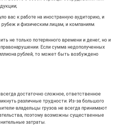
дукции;
уло вас к работе на иностранную аудиторию, и
 рубеж и физическим лицам, и компаниям.
ть не только потерянного времени и денег, но и
 правонарушении. Если сумма недополученных
ллиона рублей, то может быть возбуждено
всегда достаточно сложное, ответственное
никнуть различные трудности. Из-за большого
вители-владельцы грузов не всегда принимают
дательства, поэтому возможны существенные
олнительные затраты.