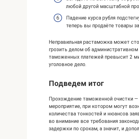
любой другой масштабной про
Падение курса рубля подстегн
теперь вы продаёте товары за
Неправильная растаможка может стои
грозить делом об административном
таможенных платежей превысит 2 ми
уголовное дело.
Подведем итог
Прохождение таможенной очистки — 
мероприятие, при котором могут воз
количества тонкостей и нюансов зая
во внимание все требования законо
задержки по срокам, а значит, и доп