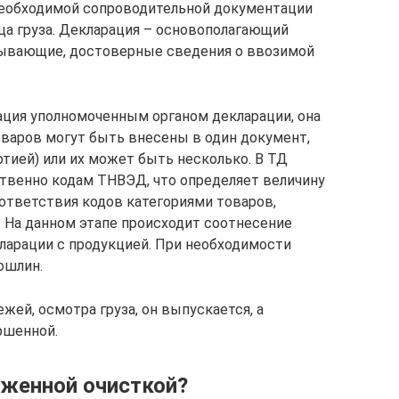
необходимой сопроводительной документации
а груза. Декларация – основополагающий
пывающие, достоверные сведения о ввозимой
ация уполномоченным органом декларации, она
оваров могут быть внесены в один документ,
ртией) или их может быть несколько. В ТД
твенно кодам ТНВЭД, что определяет величину
ответствия кодов категориями товаров,
. На данном этапе происходит соотнесение
ларации с продукцией. При необходимости
ошлин.
ей, осмотра груза, он выпускается, а
ршенной.
оженной очисткой?