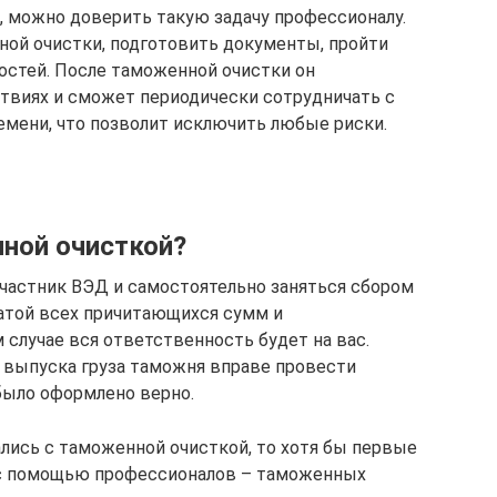
, можно доверить такую задачу профессионалу.
ой очистки, подготовить документы, пройти
ностей. После таможенной очистки он
твиях и сможет периодически сотрудничать с
емени, что позволит исключить любые риски.
ной очисткой?
частник ВЭД и самостоятельно заняться сбором
латой всех причитающихся сумм и
 случае вся ответственность будет на вас.
е выпуска груза таможня вправе провести
 было оформлено верно.
ались с таможенной очисткой, то хотя бы первые
 с помощью профессионалов – таможенных