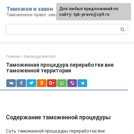
Перейти
Таможня и закон
Для любых предложений по
к
Таможенное право: законы и их применение
сайту: tpk-pravo@cp9.ru
контенту
Поиск:
Главная
»
Законодательство
Таможенная процедура переработки вне
таможенной территории
Содержание таможенной процедуры
Суть таможенной процедуры переработки вне