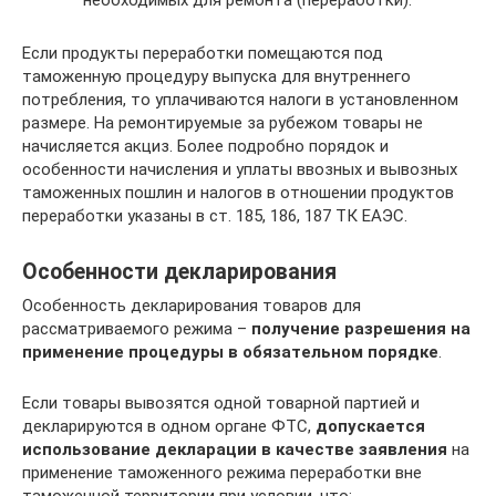
Если продукты переработки помещаются под
таможенную процедуру выпуска для внутреннего
потребления, то уплачиваются налоги в установленном
размере. На ремонтируемые за рубежом товары не
начисляется акциз. Более подробно порядок и
особенности начисления и уплаты ввозных и вывозных
таможенных пошлин и налогов в отношении продуктов
переработки указаны в ст. 185, 186, 187 ТК ЕАЭС.
Особенности декларирования
Особенность декларирования товаров для
рассматриваемого режима –
получение разрешения на
применение процедуры в обязательном порядке
.
Если товары вывозятся одной товарной партией и
декларируются в одном органе ФТС,
допускается
использование декларации в качестве заявления
на
применение таможенного режима переработки вне
таможенной территории при условии, что: