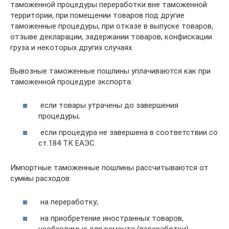
таможенной процедуры переработки вне таможенной
территории, при помещении товаров под другие
таможенные процедуры, при отказе в выпуске товаров,
отзыве декларации, задержании товаров, конфискации
груза и некоторых других случаях.
Вывозные таможенные пошлины уплачиваются как при
таможенной процедуре экспорта:
если товары утрачены до завершения
процедуры;
если процедура не завершена в соответствии со
ст.184 ТК ЕАЭС.
Импортные таможенные пошлины рассчитываются от
суммы расходов:
на переработку;
на приобретение иностранных товаров,
необходимых для ремонта (переработки).