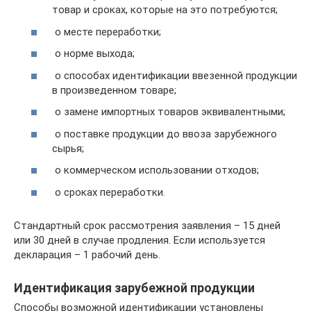
товар и сроках, которые на это потребуются;
о месте переработки;
о норме выхода;
о способах идентификации ввезенной продукции
в произведенном товаре;
о замене импортных товаров эквивалентными;
о поставке продукции до ввоза зарубежного
сырья;
о коммерческом использовании отходов;
о сроках переработки.
Стандартный срок рассмотрения заявления – 15 дней
или 30 дней в случае продления. Если используется
декларация – 1 рабочий день.
Идентификация зарубежной продукции
Способы возможной идентификации установлены