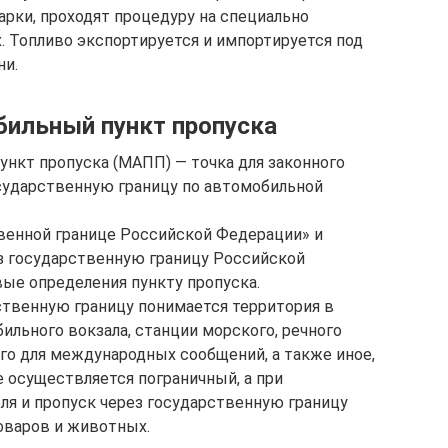
рки, проходят процедуру на специально
. Топливо экспортируется и импортируется под
ни.
ильный пункт пропуска
нкт пропуска (МАПП) — точка для законного
сударственную границу по автомобильной
венной границе Российской Федерации» и
з государственную границу Российской
ые определения пункту пропуска.
ственную границу понимается территория в
ильного вокзала, станции морского, речного
ого для международных сообщений, а также иное,
е осуществляется пограничный, а при
ля и пропуск через государственную границу
товаров и животных.