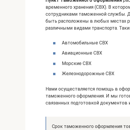
Пункт таможенного оформления
рас
временного хранения (СВХ). В котор
сотрудниками таможенной службы. Д
быть расположены в любых местах р
различными видами транспорта. Таки
Автомобильные СВХ
Авиационные СВХ
Морские СВХ
Железнодорожные СВХ
Нами осуществляется помощь в офор
таможенного оформления. И мы гото
связанных подготовкой документов 
Срок таможенного оформления това