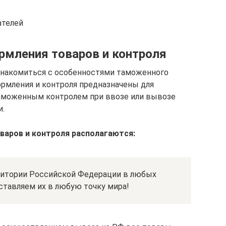
ателей
мления товаров и контроля
накомиться с особенностями таможенного
рмления и контроля предназначены для
аможенным контролем при ввозе или вывозе
и.
аров и контроля располагаются:
ритории Российской Федерации в любых
ставляем их в любую точку мира!