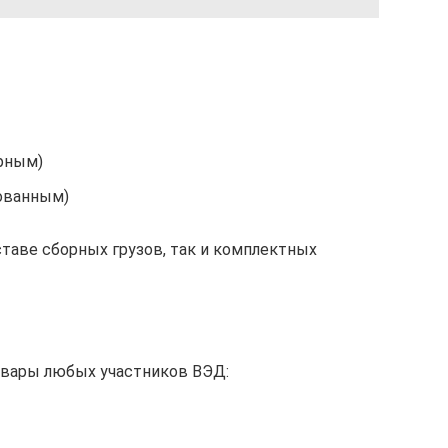
рным)
ованным)
ставе сборных грузов, так и комплектных
вары любых участников ВЭД: