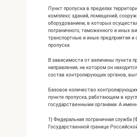
Пункт пропуска в пределах территор
комплекс зданий, помещений, соору
оборудованием, в которых осуществ
пограничного, таможенного и иных ви
транспортные и иные предприятия и 
пропуска.
В зависимости от величины пункта пр
направления, на котором он находит
состав контролирующих органов, вып
Базовое количество контролирующих
пункте пропуска, работающем в кру
государственными органами. А именн
1) Федеральная пограничная служба (
Государственной границе Российской