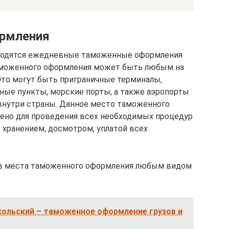
рмления
водятся ежедневные таможенные оформления
аможенного оформления может быть любым на
Это могут быть приграничные терминалы,
ные пункты, морские порты, а также аэропорты
внутри страны. Данное место таможенного
ено для проведения всех необходимых процедур
хранением, досмотром, уплатой всех
 в места таможенного оформления любым видом
кольский – таможенное оформление грузов и