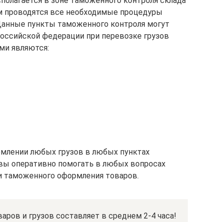
полагается в зоне таможенного контроля склада
ом проводятся все необходимые процедуры
анные пункты таможенного контроля могут
оссийской федерации при перевозке грузов
ми являются:
млении любых грузов в любых пунктах
вы оперативно помогать в любых вопросах
и таможенного оформления товаров.
ров и грузов составляет в среднем 2-4 часа!