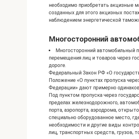
необходимо приобретать акцизные ма
созданных для этого акцизных постах
наблюдением энергетической тамож
Многосторонний автомоб
Многосторонний автомобильный пу
перемещения лиц и товаров через го
дороге.
Федеральный Закон РФ «О государст
Положение «О пунктах пропуска чере
Федерации» дают примерно одинаков
Под пунктом пропуска через государ
пределах железнодорожного, автомоб
порта, аэропорта, аэродрома, открыт
специально оборудованное место, гд
необходимости и другие виды контро
лиц, транспортных средств, грузов, 