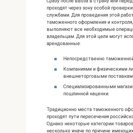
Сразу после ввоза в страну или пер
проходят через зону особой провер
службами. Для проведения этой раб
таможенного оформления и контроля
выполняют все необходимые операци
владельцам. Для этой цели могут ис
арендованные:
Непосредственно таможенной
Компаниями и физическими ли
внешнеторговыми поставками
Специализированными магази
пошлинной наценки.
Традиционно места таможенного офор
проходят пути пересечения российск
Однако некоторые категории товаро
несколько иначе по причине имеющих