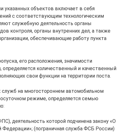
ии указанных объектов включает в себя
жений с соответствующим технологическим
ляют служебную деятельность органы
дов контроля, органы внутренних дел, а также
организации, обеспечивающие работу пункта
опуска, его расположения, значимости
ся, определяется количественный и качественный
олняющих свои функции на территории поста.
 служб на многостороннем автомобильном
глосуточном режиме, определяется семью
о:
ФПС), деятельность которой подчинена закону «О
 Федерации»; (пограничная служба ФСБ России)