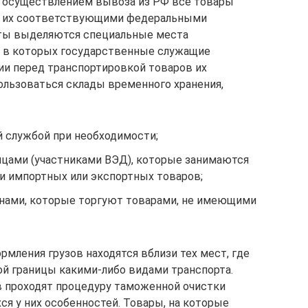
ед осуществлением вывоза из РФ все товары
ки их соответствующими федеральными
оты выделяются специальные места
, в которых государственные служащие
и перед транспортировкой товаров их
пользоваться склады временного хранения,
 службой при необходимости;
цами (участниками ВЭД), которые занимаются
 импортных или экспортных товаров;
нами, которые торгуют товарами, не имеющими
мления грузов находятся вблизи тех мест, где
ой границы какими-либо видами транспорта.
в проходят процедуру таможенной очистки
ся у них особенностей. Товары, на которые