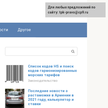
Для любых предложений по
сайту: tpk-pravo@cp9.ru
ости
Другое
Поиск:
Список кодов HS и поиск
кодов гармонизированных
морских тарифов
Законодательство
Последние новости о
растаможке в Армении в
2021 году, калькулятор и
ставки