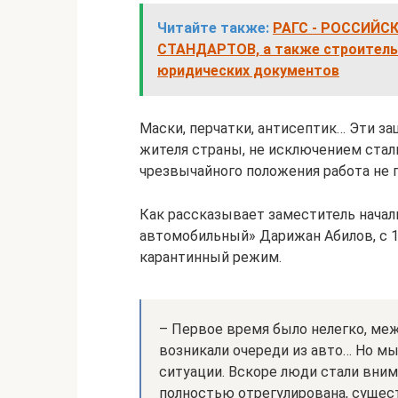
Читайте также:
РАГС - РОССИЙС
СТАНДАРТОВ, а также строительн
юридических документов
Маски, перчатки, антисептик… Эти з
жителя страны, не исключением стал
чрезвычайного положения работа не п
Как рассказывает заместитель начал
автомобильный» Дарижан Абилов, с 1
карантинный режим.
– Первое время было нелегко, ме
возникали очереди из авто… Но мы
ситуации. Вскоре люди стали вним
полностью отрегулирована, сущес