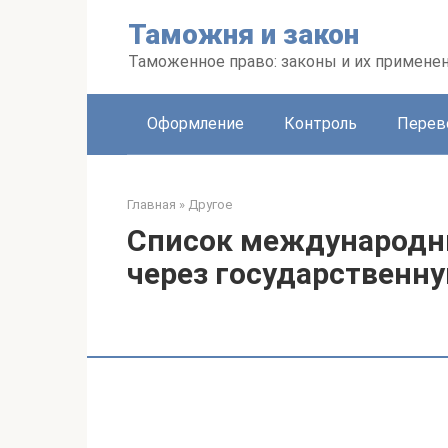
Перейти
Таможня и закон
к
контенту
Таможенное право: законы и их примене
Оформление
Контроль
Перев
Главная
»
Другое
Список международны
через государственну