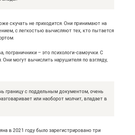
оже скучать не приходится. Они принимают на
ением, с легкостью вычисляют тех, кто пытается
ортом.
, пограничники – это психологи-самоучки. С
 Они могут вычислить нарушителя по взгляду,
сечь границу с поддельным документом, очень
разговаривает или наоборот молчит, впадает в
яна в 2021 году было зарегистрировано три