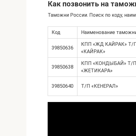
Как позвонить на тамож
Таможни России. Поиск по коду, наи
Код
Наименование таможн
КПП «ЖД КАЙРАК» Т/
39850636
«КАЙРАК»
КПП «КОНДЫБАЙ» Т/
39850638
«ЖЕТИКАРА»
39850640
Т/П «КЕНЕРАЛ»