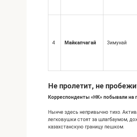
4
Майкапчагай
Зимунай
Не пролетит, не пробежи
Корреспонденты «НК» побывали на 
Нынче здесь непривычно тихо. Актив
легковушки стоят за шлагбаумом, до
казахстанскую границу пешком.