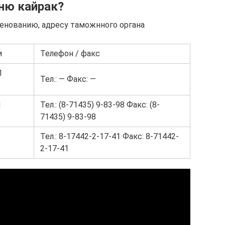
ню кайрак?
менованию, адресу таможнного органа
и
Телефон / факс
П
Тел.: — Факс: —
П
Тел.: (8-71435) 9-83-98 Факс: (8-
71435) 9-83-98
Тел.: 8-17442-2-17-41 Факс: 8-71442-
2-17-41