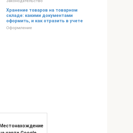
Законодательство
Хранение товаров на товарном
складе: какими документами
оформить, и как отразить в учете
Оформление
Местонахождение
на карте Google