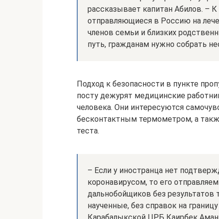
рассказывает капитан Абилов. – К
отправляющиеся в Россию на лече
членов семьи и близких родственн
путь, гражданам нужно собрать н
Подход к безопасности в пункте проп
посту дежурят медицинские работник
человека. Они интересуются самочув
бесконтактным термометром, а такж
теста.
– Если у иностранца нет подтверж
коронавирусом, то его отправляем
дальнобойщиков без результатов т
наученные, без справок на границ
Карабалыкской ЦРБ Каирбек Аман