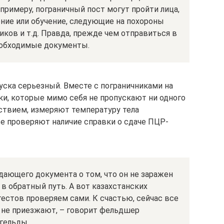
 примеру, пограничный пост могут пройти лица,
ние или обучение, следующие на похороны
иков и т.д. Правда, прежде чем отправиться в
еобходимые документы.
уска серьезный. Вместе с пограничниками на
и, которые мимо себя не пропускают ни одного
ствием, измеряют температуру тела
е проверяют наличие справки о сдаче ПЦР-
дающего документа о том, что он не заражен
 в обратный путь. А вот казахстанских
естов проверяем сами. К счастью, сейчас все
у не приезжают, – говорит фельдшер
гельды.