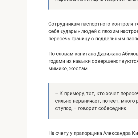
Сотрудникам паспортного контроля т
себя «удары» людей с плохим настро
пересечь границу с поддельным пасп
По словам капитана Дарижана Абилова
годами их навыки совершенствуются.
мимике, жестам.
– К примеру, тот, кто хочет пере
сильно нервничает, потеет, много 
ступор, – говорит собеседник.
На счету у прапорщика Александра Ки