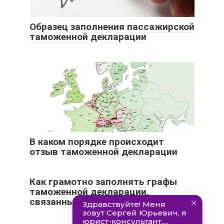
Образец заполнения пассажирской
таможенной декларации
В каком порядке происходит
отзыв таможенной декларации
Как грамотно заполнять графы
таможенной декларации,
связанные с валютным контролем