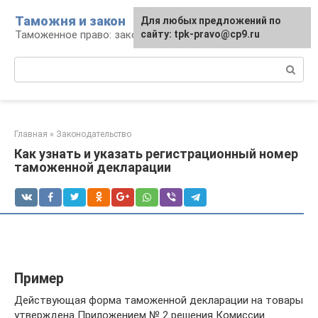
Перейти
Таможня и закон
Для любых предложений по
к
Таможенное право: законы и их применение
сайту: tpk-pravo@cp9.ru
контенту
Поиск:
Главная
»
Законодательство
Как узнать и указать регистрационный номер
таможенной декларации
Пример
Действующая форма таможенной декларации на товары
утверждена Приложением № 2 решения Комиссии