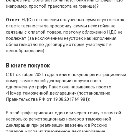
(например, простой транспорта на границе)?
Ответ
: НДС в отношении полученных сумм неустоек как
ответственности за просрочку: суммы неустойки не
связаны с оплатой товара, поэтому обложению НДС не
подлежат (за исключением неустоек как исполнения
обязательство по договору, которые участвуют в
ценообразовании).
В книге покупок
С 01 октября 2021 года в книге покупок регистрационный
номер таможенной декларации получил свою
одноимённую графу. Ранее она называлась просто
«Номер таможенной декларации» (постановление
Правительства РФ от 19.08.2017 № 981):
В этой графе приводят один или через точку с запятой
несколько регистрационных номеров таможенной
декларации при реализации ввезенных в Россию
товаров, когда их таможенное декларирование