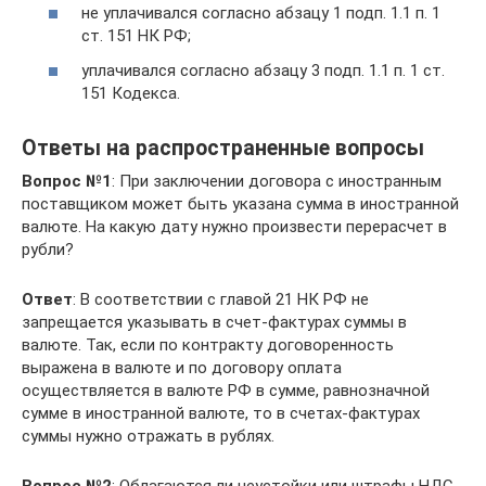
не уплачивался согласно абзацу 1 подп. 1.1 п. 1
ст. 151 НК РФ;
уплачивался согласно абзацу 3 подп. 1.1 п. 1 ст.
151 Кодекса.
Ответы на распространенные вопросы
Вопрос №1
: При заключении договора с иностранным
поставщиком может быть указана сумма в иностранной
валюте. На какую дату нужно произвести перерасчет в
рубли?
Ответ
: В соответствии с главой 21 НК РФ не
запрещается указывать в счет-фактурах суммы в
валюте. Так, если по контракту договоренность
выражена в валюте и по договору оплата
осуществляется в валюте РФ в сумме, равнозначной
сумме в иностранной валюте, то в счетах-фактурах
суммы нужно отражать в рублях.
Вопрос №2
: Облагаются ли неустойки или штрафы НДС