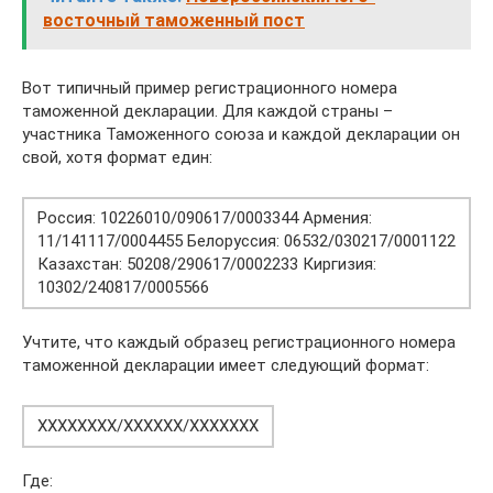
восточный таможенный пост
Вот типичный пример регистрационного номера
таможенной декларации. Для каждой страны –
участника Таможенного союза и каждой декларации он
свой, хотя формат един:
Россия: 10226010/090617/0003344 Армения:
11/141117/0004455 Белоруссия: 06532/030217/0001122
Казахстан: 50208/290617/0002233 Киргизия:
10302/240817/0005566
Учтите, что каждый образец регистрационного номера
таможенной декларации имеет следующий формат:
XXXXXXXX/XXXXXX/XXXXXXX
Где: