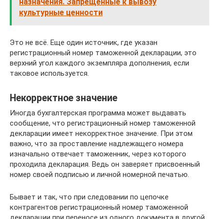
назначения. Запрещенные к вывозу
культурные ценности
Это не всё. Еще один источник, где указан
регистрационный номер таможенной декларации, это
верхний угол каждого экземпляра дополнения, если
таковое используется.
Некорректное значение
Иногда бухгалтерская программа может выдавать
сообщение, что регистрационный номер таможенной
декларации имеет некорректное значение. При этом
важно, что за проставление надлежащего номера
изначально отвечает таможенник, через которого
проходила декларация. Ведь он заверяет присвоенный
номер своей подписью и личной номерной печатью.
Бывает и так, что при следовании по цепочке
контрагентов регистрационный номер таможенной
декларации при переносе из одного документа в другой