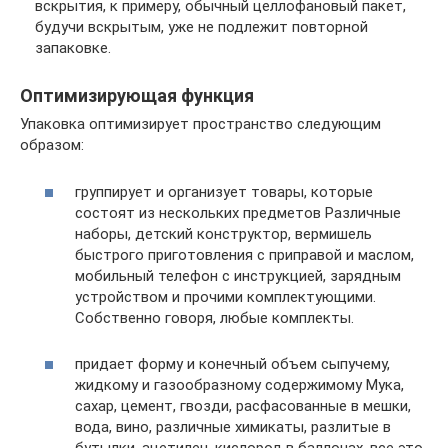
вскрытия, к примеру, обычный целлофановый пакет,
будучи вскрытым, уже не подлежит повторной
запаковке.
Оптимизирующая функция
Упаковка оптимизирует пространство следующим
образом:
группирует и организует товары, которые
состоят из нескольких предметов Различные
наборы, детский конструктор, вермишель
быстрого приготовления с приправой и маслом,
мобильный телефон с инструкцией, зарядным
устройством и прочими комплектующими.
Собственно говоря, любые комплекты.
придает форму и конечный объем сыпучему,
жидкому и газообразному содержимому Мука,
сахар, цемент, гвозди, расфасованные в мешки,
вода, вино, различные химикаты, разлитые в
бутылки, ацетилен, кислород в баллонах, все это