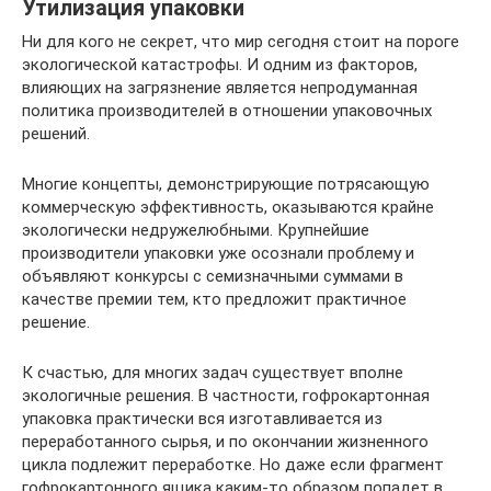
Утилизация упаковки
Ни для кого не секрет, что мир сегодня стоит на пороге
экологической катастрофы. И одним из факторов,
влияющих на загрязнение является непродуманная
политика производителей в отношении упаковочных
решений.
Многие концепты, демонстрирующие потрясающую
коммерческую эффективность, оказываются крайне
экологически недружелюбными. Крупнейшие
производители упаковки уже осознали проблему и
объявляют конкурсы с семизначными суммами в
качестве премии тем, кто предложит практичное
решение.
К счастью, для многих задач существует вполне
экологичные решения. В частности, гофрокартонная
упаковка практически вся изготавливается из
переработанного сырья, и по окончании жизненного
цикла подлежит переработке. Но даже если фрагмент
гофрокартонного ящика каким-то образом попадет в