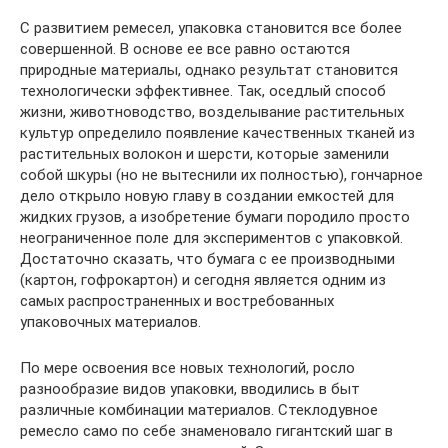
С развитием ремесел, упаковка становится все более
совершенной. В основе ее все равно остаются
природные материалы, однако результат становится
технологически эффективнее. Так, оседлый способ
жизни, животноводство, возделывание растительных
культур определило появление качественных тканей из
растительных волокон и шерсти, которые заменили
собой шкуры (но не вытеснили их полностью), гончарное
дело открыло новую главу в создании емкостей для
жидких грузов, а изобретение бумаги породило просто
неограниченное поле для экспериментов с упаковкой.
Достаточно сказать, что бумага с ее производными
(картон, гофрокартон) и сегодня является одним из
самых распространенных и востребованных
упаковочных материалов.
По мере освоения все новых технологий, росло
разнообразие видов упаковки, вводились в быт
различные комбинации материалов. Стеклодувное
ремесло само по себе знаменовало гигантский шаг в