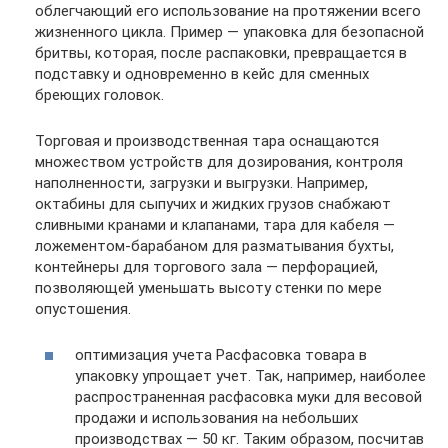
облегчающий его использование на протяжении всего
жизненного цикла. Пример — упаковка для безопасной
бритвы, которая, после распаковки, превращается в
подставку и одновременно в кейс для сменных
бреющих головок.
Торговая и производственная тара оснащаются
множеством устройств для дозирования, контроля
наполненности, загрузки и выгрузки. Например,
октабины для сыпучих и жидких грузов снабжают
сливными кранами и клапанами, тара для кабеля —
ложементом-барабаном для разматывания бухты,
контейнеры для торгового зала — перфорацией,
позволяющей уменьшать высоту стенки по мере
опустошения.
оптимизация учета Расфасовка товара в
упаковку упрощает учет. Так, например, наиболее
распространенная расфасовка муки для весовой
продажи и использования на небольших
производствах — 50 кг. Таким образом, посчитав