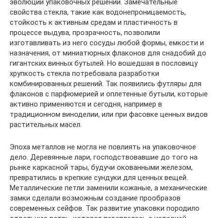
эволюции упаковочных решений. Замечательные
свойства стекла, такие как водонепроницаемость,
стойкость к активным средам и пластичность в
процессе выдува, прозрачность, позволили
изготавливать из него сосуды любой формы, емкости и
назначения, от миниатюрных флаконов для снадобий до
гигантских винных бутылей. Но вошедшая в пословицу
хрупкость стекла потребовала разработки
комбинированных решений. Так появились футляры для
флаконов с парфюмерией и оплетенные бутыли, которые
активно применяются и сегодня, например в
традиционном виноделии, или при фасовке ценных видов
растительных масел.
Эпоха металлов не могла не повлиять на упаковочное
дело. Деревянные лари, господствовавшие до того на
рынке каркасной тары, будучи окованными железом,
превратились в крепкие сундуки для ценных вещей.
Металлические петли заменили кожаные, а механические
замки сделали возможным создание прообразов
современных сейфов. Так развитие упаковки породило