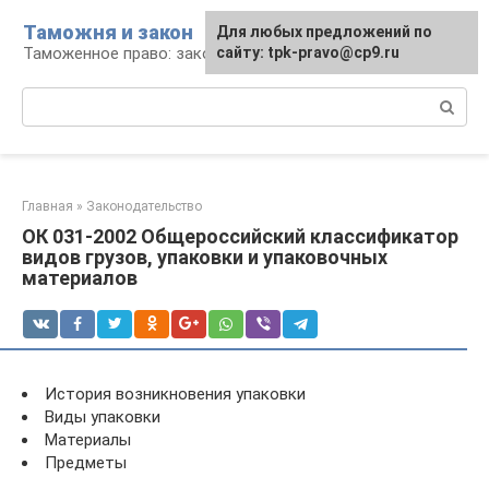
Перейти
Таможня и закон
Для любых предложений по
к
Таможенное право: законы и их применение
сайту: tpk-pravo@cp9.ru
контенту
Поиск:
Главная
»
Законодательство
ОК 031-2002 Общероссийский классификатор
видов грузов, упаковки и упаковочных
материалов
История возникновения упаковки
Виды упаковки
Материалы
Предметы