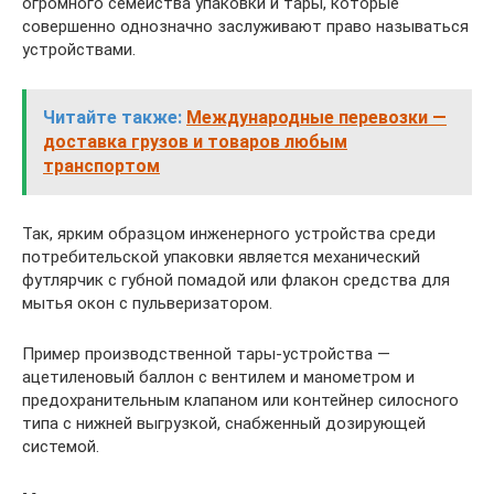
огромного семейства упаковки и тары, которые
совершенно однозначно заслуживают право называться
устройствами.
Читайте также:
Международные перевозки —
доставка грузов и товаров любым
транспортом
Так, ярким образцом инженерного устройства среди
потребительской упаковки является механический
футлярчик с губной помадой или флакон средства для
мытья окон с пульверизатором.
Пример производственной тары-устройства —
ацетиленовый баллон с вентилем и манометром и
предохранительным клапаном или контейнер силосного
типа с нижней выгрузкой, снабженный дозирующей
системой.