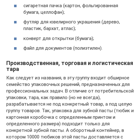
сигаретная пачка (картон, фольгированная
бумага, целлофан);
футляр для ювелирного украшения (дерево,
пластик, бархат, атлас);
конверт для открытки (бумага);
файл для документов (полиэтилен).
Производственная, торговая и логистическая
тара
Как следует из названия, в эту группу входит обширное
семейство упаковочных решений, предназначенных для
профессиональных задач. В отличие от потребительской
упаковки, тара, как правило (но не всегда),
разрабатывается не под конкретный товар, а под целую
группу товаров. Так, упаковка для зубной пасты (тюбик и
картонная коробочка с определенным принтом и
определенного размера) подходит только для
конкретной зубной пасты. А оборотный контейнер, в
котором 10000 тюбиков этой пасты доставляется с