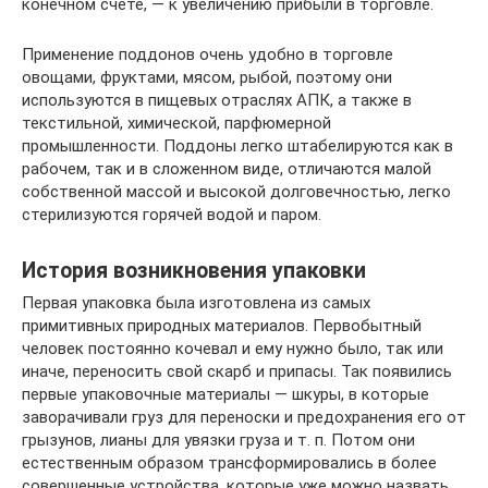
конечном счете, — к увеличению прибыли в торговле.
Применение поддонов очень удобно в торговле
овощами, фруктами, мясом, рыбой, поэтому они
используются в пищевых отраслях АПК, а также в
текстильной, химической, парфюмерной
промышленности. Поддоны легко штабелируются как в
рабочем, так и в сложенном виде, отличаются малой
собственной массой и высокой долговечностью, легко
стерилизуются горячей водой и паром.
История возникновения упаковки
Первая упаковка была изготовлена из самых
примитивных природных материалов. Первобытный
человек постоянно кочевал и ему нужно было, так или
иначе, переносить свой скарб и припасы. Так появились
первые упаковочные материалы — шкуры, в которые
заворачивали груз для переноски и предохранения его от
грызунов, лианы для увязки груза и т. п. Потом они
естественным образом трансформировались в более
совершенные устройства, которые уже можно назвать