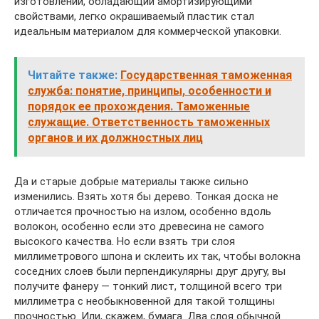
изготовлении, обладающий амортизирующими
свойствами, легко окрашиваемый пластик стал
идеальным материалом для коммерческой упаковки.
Читайте также:
Государственная таможенная
служба: понятие, принципы, особенности и
порядок ее прохождения. Таможенные
служащие. Ответственность таможенных
органов и их должностных лиц
Да и старые добрые материалы также сильно
изменились. Взять хотя бы дерево. Тонкая доска не
отличается прочностью на излом, особенно вдоль
волокон, особенно если это древесина не самого
высокого качества. Но если взять три слоя
миллиметрового шпона и склеить их так, чтобы волокна
соседних слоев были перпендикулярны друг другу, вы
получите фанеру — тонкий лист, толщиной всего три
миллиметра с необыкновенной для такой толщины
прочностью. Или, скажем, бумага. Два слоя обычной