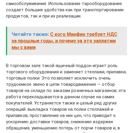
самообслуживания. Использование тарооборудования
создает большие удобства как при транспортировании
продуктов, так и при их реализации.
Читайте также:
С кого Минфин требует НДС
за прошлые годы, и почему за это заплатим
мы с вами
В торговом зале такой ящичный поддон играет роль
торгового оборудования и заменяет стеллажи, прилавки,
торговые полки. Это позволяет исключить очень
трудоемкое звено в цепи товародвижения — отбор
товаров на складе по заказам розничных магазинов; эта
работа перекладывается в данном случае на самих
покупателей. Устраняется также и целый ряд других
операций: выкладка товаров на полки стеллажей и
прилавков, проставление на них цен, что приводит к
ускорению доставки товаров, снижению издержек
обращения, уменьшению потерь от порчи товаров и, в