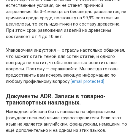
естественные условия, он не станет причиной
загрязнения. За 3-4 месяца он бесследно разлагается, не
причиняя вреда среде, поскольку на 99,9% состоит из
целлюлозы, то есть идентичен по составу древесине.
При этом срок разложения изделий из древесины
составляет от 4 до 10 лет.
Упаковочная индустрия — отрасль настолько обширная,
что может стать темой для сотен статей, и одного
лонгрида не хватит, чтобы полностью осветить все
вопросы. Поэтому — спрашивайте. Мы всегда готовы
предоставить вам исчерпывающую информацию по
любому профильному вопросу
[email protected]
Документы ADR. Записи в товарно-
транспортных накладных.
Накладная обязана быть написана на официальном
(государственном) языке грузоотправителя. Если этот
язык не является английским, французским, немецким, то
ещё дополнительно и на одном из этих языков.