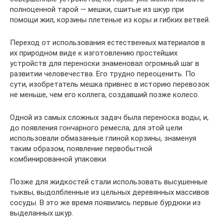
полноценной тарой — мешки, сшитые из шкур при
помощи жил, корзины плетеные из коры и гибких ветвей.
Переход от использования естественных материалов в
их природном виде к изготовлению простейших
устройств для переноски знаменовал огромный шаг в
развитии человечества. Его трудно переоценить. По
сути, изобретатель мешка привнес в историю перевозок
не меньше, чем его коллега, создавший позже колесо.
Одной из самых сложных задач была переноска воды, и,
до появления гончарного ремесла, для этой цели
использовали обмазанные глиной корзины, знаменуя
таким образом, появление первобытной
комбинированной упаковки.
Позже для жидкостей стали использовать высушенные
тыквы, выдолбленные из цельных деревянных массивов
сосуды. В это же время появились первые бурдюки из
выделанных шкур.