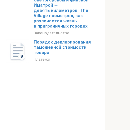
Светогорском и финской
Иматрой —
девять километров. The
Village посмотрел, как
различается жизнь
в приграничных городах
Законодательство
Порядок декларирования
таможенной стоимости
товара
Платежи