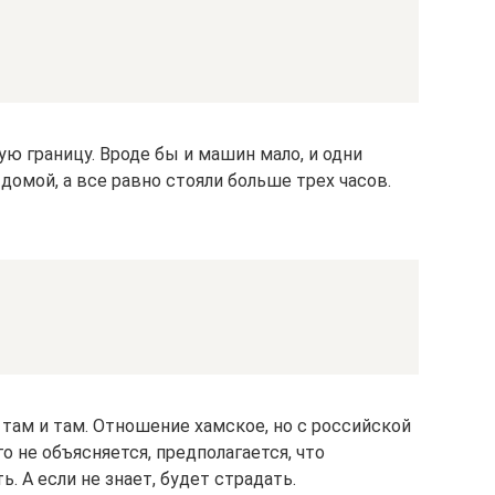
ю границу. Вроде бы и машин мало, и одни
омой, а все равно стояли больше трех часов.
 там и там. Отношение хамское, но с российской
о не объясняется, предполагается, что
. А если не знает, будет страдать.