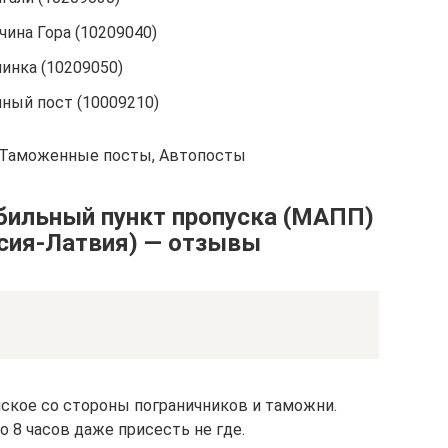
ина Гора (10209040)
нка (10209050)
ный пост (10009210)
, Таможенные посты, Автопосты
бильный пункт пропуска (МАПП)
ссия-Латвия) — отзывы
ское со стороны пограничников и таможни.
по 8 часов даже присесть не где.