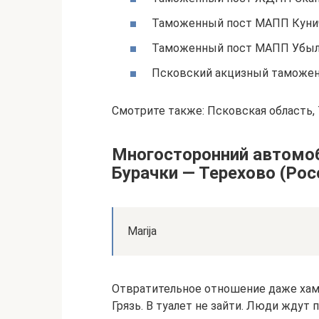
Таможенный пост МАПП Кунич
Таможенный пост МАПП Убыли
Псковский акцизный таможен
Смотрите также: Псковская область
Многосторонний автомо
Бурачки — Терехово (Ро
Marija
Отвратительное отношение даже хам
Грязь. В туалет не зайти. Люди ждут 