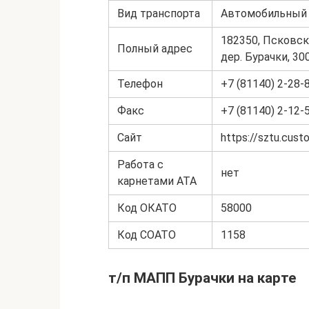
Вид транспорта
Автомобильный
182350, Псковск
Полный адрес
дер. Бурачки, 30
Телефон
+7 (81140) 2-28-
Факс
+7 (81140) 2-12-
Сайт
https://sztu.cust
Работа с
нет
карнетами АТА
Код ОКАТО
58000
Код СОАТО
1158
т/п МАПП Бурачки на карте