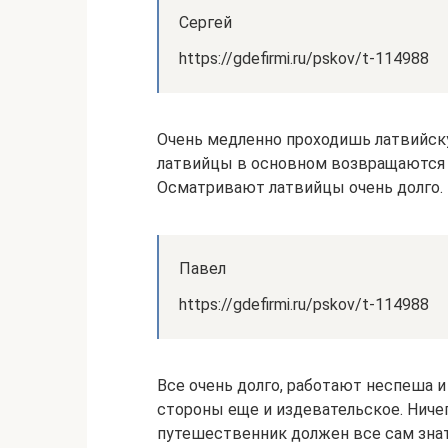
Сергей
https://gdefirmi.ru/pskov/t-114988
Очень медленно проходишь латвийску
латвийцы в основном возвращаются д
Осматривают латвийцы очень долго.
Павел
https://gdefirmi.ru/pskov/t-114988
Все очень долго, работают неспеша и
стороны еще и издевательское. Ничег
путешественник должен все сам знать