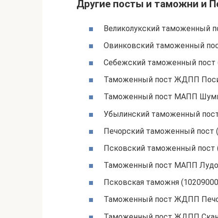
Другие посты и таможни и П
Великолукский таможенный по
Овинковский таможенный пос
Себежский таможенный пост 
Таможенный пост ЖДПП Поси
Таможенный пост МАПП Шуми
Убылинский таможенный пост
Печорский таможенный пост (
Псковский таможенный пост 
Таможенный пост МАПП Лудон
Псковская таможня (10209000
Таможенный пост ЖДПП Печо
Таможенный пост ЖДПП Сканг