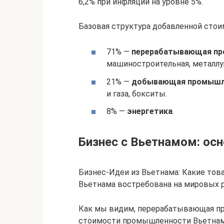
6,2% при инфляции на уровне 5%.
Базовая структура добавленной сто
71% —
перерабатывающая пр
машиностроительная, металлу
21% —
добывающая промышл
и газа, бокситы.
8% —
энергетика
.
Бизнес с Вьетнамом: ос
Бизнес-Идеи из Вьетнама: Какие тов
Вьетнама востребована на мировых 
Как мы видим, перерабатывающая пр
стоимости промышленности Вьетнама