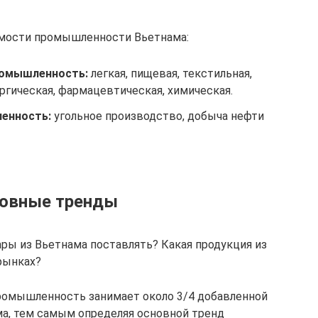
имости промышленности Вьетнама:
омышленность:
легкая, пищевая, текстильная,
ргическая, фармацевтическая, химическая.
енность:
угольное производство, добыча нефти
новные тренды
ары из Вьетнама поставлять? Какая продукция из
рынках?
омышленность занимает около 3/4 добавленной
, тем самым определяя основной тренд