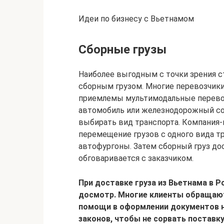
Идеи по бизнесу с Вьетнамом
Сборные грузы
Наиболее выгодным с точки зрения с
сборным грузом. Многие перевозчик
приемлемы мультимодальные перевоз
автомобиль или железнодорожный сос
выбирать вид транспорта. Компания
перемещение грузов с одного вида т
автофургоны. Затем сборный груз дос
обговаривается с заказчиком.
При доставке груза из Вьетнама в
досмотр. Многие клиенты обращают
помощи в оформлении документов н
законов, чтобы не сорвать поставк