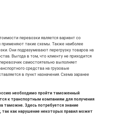
тоимости перевозки является вариант со
и применяют такие схемы. Также наиболее
ки. Они подразумевают перегрузку товаров на
тав. Выгода в том, что клиенту не приходится
-перевозчик самостоятельно выполняет
ранспортного средства на грузовые
тавляется в пункт назначения. Схема заранее
 Россию необходимо пройти таможенный
ся к транспортным компаниям для получения
а таможне. Здесь потребуется знание
у, так как нарушение некоторых правил может