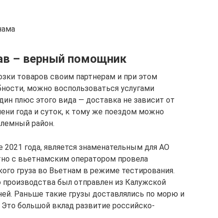
нама
в – верный помощник
зки товаров своим партнерам и при этом
бности, можно воспользоваться услугами
дин плюс этого вида — доставка не зависит от
ени года и суток, к тому же поездом можно
блемный район.
 2021 года, является знаменательным для АО
но с вьетнамским оператором провела
го груза во Вьетнам в режиме тестирования.
 производства был отправлен из Калужской
дней. Раньше такие грузы доставлялись по морю и
. Это большой вклад развитие российско-