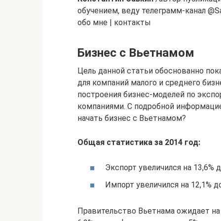
обучением, веду телеграмм-канал @S
обо мне | контакты
Бизнес с Вьетнамом
Цель данной статьи обоснованно по
для компаний малого и среднего биз
построения бизнес-моделей по эксп
компаниями. С подробной информаци
начать бизнес с Вьетнамом?
Общая статистика за 2014 год:
Экспорт увеличился на 13,6% д
Импорт увеличился на 12,1% д
Правительство Вьетнама ожидает на