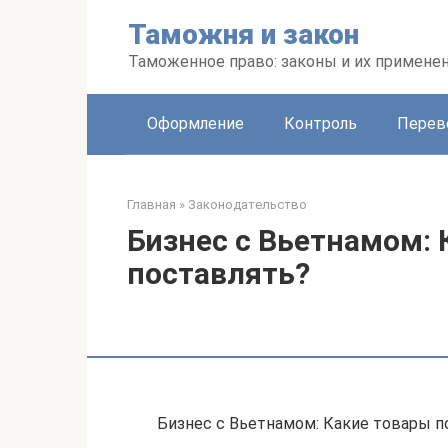
Перейти
Таможня и закон
к
контенту
Таможенное право: законы и их примене
Оформление
Контроль
Перев
Главная
»
Законодательство
Бизнес с Вьетнамом: 
поставлять?
Бизнес с Вьетнамом: Какие товары п