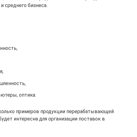
и среднего бизнеса.
нность,
я,
шленность,
ьютеры, оптика.
сколько примеров продукции перерабатывающей
удет интересна для организации поставок в