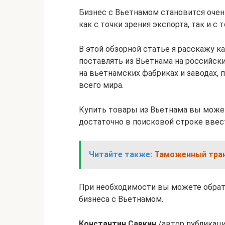
Бизнес с Вьетнамом становится очен
как с точки зрения экспорта, так и с 
В этой обзорной статье я расскажу 
поставлять из Вьетнама на российск
на вьетнамских фабриках и заводах,
всего мира.
Купить товары из Вьетнама вы может
достаточно в поисковой строке ввес
Читайте также:
Таможенный тран
При необходимости вы можете обрати
бизнеса с Вьетнамом.
Константин Савкин
/автор публикаци