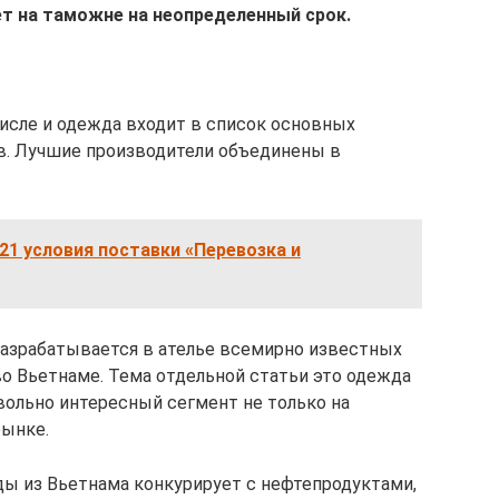
ет на таможне на неопределенный срок.
числе и одежда входит в список основных
в. Лучшие производители объединены в
21 условия поставки «Перевозка и
разрабатывается в ателье всемирно известных
во Вьетнаме. Тема отдельной статьи это одежда
вольно интересный сегмент не только на
рынке.
ды из Вьетнама конкурирует с нефтепродуктами,