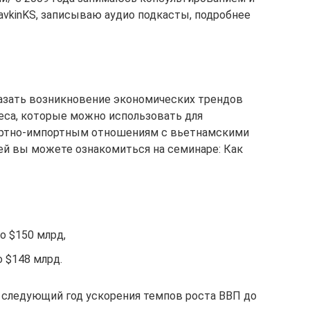
avkinKS, записываю аудио подкасты, подробнее
казать возникновение экономических трендов
неса, которые можно использовать для
ортно-импортным отношениям с вьетнамскими
ей вы можете ознакомиться на семинаре: Как
о $150 млрд,
о $148 млрд.
 следующий год ускорения темпов роста ВВП до