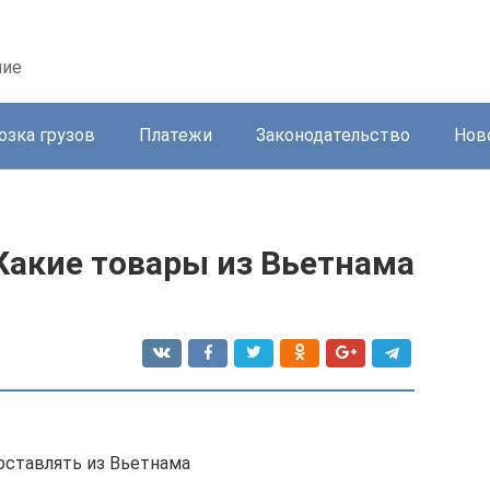
ние
озка грузов
Платежи
Законодательство
Нов
Какие товары из Вьетнама
оставлять из Вьетнама