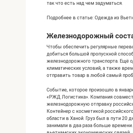
так что есть над чем задуматься.
Подробнее в статье: Одежда из Вьет
Железнодорожный соста
Чтобы обеспечить регулярные перево
добиться большой пропускной спосо
железнодорожного транспорта. Ещё о
климатических условий, а также врем
отправить товар в любой самый про
Событие, которое произошло в январе
«РЖД Логистика». Компания совмест
железнодорожную отправку российско
Контейнер с косметикой российского
области в Ханой. Груз был в пути 20 
занимали в два раза больше времени
вьетнамских экономических связей.