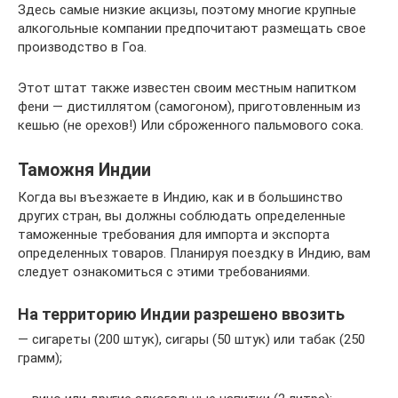
Здесь самые низкие акцизы, поэтому многие крупные
алкогольные компании предпочитают размещать свое
производство в Гоа.
Этот штат также известен своим местным напитком
фени — дистиллятом (самогоном), приготовленным из
кешью (не орехов!) Или сброженного пальмового сока.
Таможня Индии
Когда вы въезжаете в Индию, как и в большинство
других стран, вы должны соблюдать определенные
таможенные требования для импорта и экспорта
определенных товаров. Планируя поездку в Индию, вам
следует ознакомиться с этими требованиями.
На территорию Индии разрешено ввозить
— сигареты (200 штук), сигары (50 штук) или табак (250
грамм);