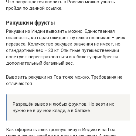
Что запрещается ввозить в Россию можно узнать
пройдя по данной ссылке.
Ракушки и фрукты
Ракушки из Индии вывозить можно. Единственная
опасность, которая ожидает путешественников – риск
перевеса. Количество ракушек значения не имеет, но
стандартный вес – 20 кг. Опытные путешественники
советуют перестраховаться и к билету приобрести
дополнительный багажный вес.
Вывозить ракушки из Гоа тоже можно. Требования не
отличаются.
Разрешён вывоз и любых фруктов. Но везти их
нужно не в ручной клади, а в багаже.
Как оформить электронную визу в Индию и на Гоа
можно узнать пройдя по данным ссылкам. А также