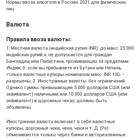
Нормы ввоза алкоголя в Россию 2021 для физических
лиц
Валюта
Правила ввоза валюты:
1. Местная валюта (индийская рупия-INR): до макс. 25 000
индийских рупий а. не допускается для граждан
Бангладеш или Пакистана, проживающих за пределами
Индии; б. если вы прибываете из Бутана или Непала,
только валютные купюры номиналом макс. INR 100, –
разрешены. 2. Иностранные валюты: без ограничений.
Однако суммы, превышающие 5 000 долларов США (или
эквивалент) наличными или 10 000 долларов США (или
эквивалент) в дорожных чеках, должны быть
объявлены.
Иностранная валюта включает в себя валютные
купюры, дорожные чеки, чеки, чеки и т. Д. (Ре)
обмениваются только через банки и авторизованные