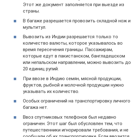
Этот же документ заполняется при выезде из
страны.
В багаже разрешается провозить складной нож и
мультитул.
Вывозить из Индии разрешается только то
количество валюты, которое указывалось во
время пересечения границы. Пассажирам,
которые едут в пакистанском, бангладешском
или непальском направлении, можно вывозить до
20 единиц рупий.
При ввозе в Индию семян, мясной продукции,
фруктов, рыбной и молочной продукции нужно
указывать их количество.
Особых ограничений на транспортировку личного
багажа нет.
Ввоз спутниковых телефонов был недавно
ограничен. Этот шаг был обусловлен тем, что
путешественники игнорировали требования, и не
сообщали об их транспортировке. Если ввозится