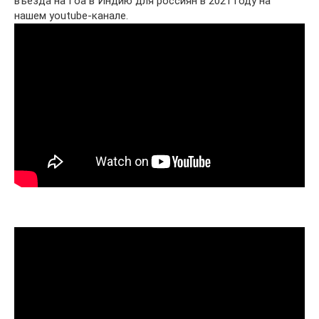
въезда на Гоа в Индию для россиян в 2021 году на
нашем youtube-канале.