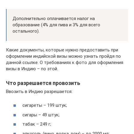
Дополнительно оплачивается налог на
образование (4% для пива и 3% для всего
остального).
Какие документы, которые нужно предоставить при
оформлении индийской визы можно узнать пройдя по
данной ссылке. О требованиях к фото для оформления
визы в Индию – по этой.
Что разрешается провозить
Ввозить в Индию разрешается:
сигареты – 199 штук;
сигары – 49 штук;
табак – 249 г;
алкоголь (вино, водка, ром) – до 2000 мл;