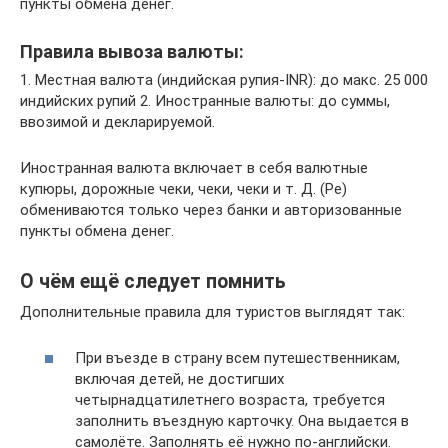
пункты обмена денег.
Правила вывоза валюты:
1. Местная валюта (индийская рупия-INR): до макс. 25 000
индийских рупий 2. Иностранные валюты: до суммы,
ввозимой и декларируемой.
Иностранная валюта включает в себя валютные
купюры, дорожные чеки, чеки, чеки и т. Д. (Ре)
обмениваются только через банки и авторизованные
пункты обмена денег.
О чём ещё следует помнить
Дополнительные правила для туристов выглядят так:
При въезде в страну всем путешественникам,
включая детей, не достигших
четырнадцатилетнего возраста, требуется
заполнить въездную карточку. Она выдается в
самолёте. Заполнять её нужно по-английски.