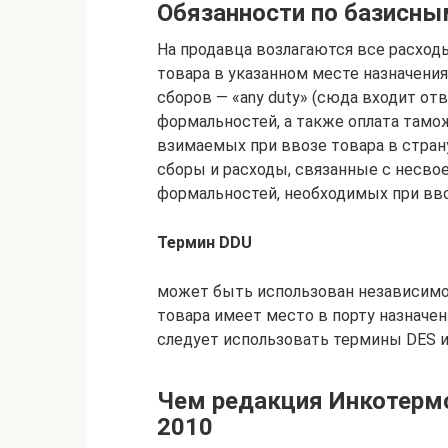
Обязанности по базисны
На продавца возлагаются все расход
товара в указанном месте назначения
сборов — «any duty» (сюда входит о
формальностей, а также оплата тамож
взимаемых при ввозе товара в страну
сборы и расходы, связанные с нес
формальностей, необходимых при вво
Термин DDU
может быть использован независимо 
товара имеет место в порту назначени
следует использовать термины DES и
Чем редакция Инкотермс
2010