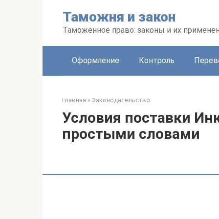
Перейти
Таможня и закон
к
контенту
Таможенное право: законы и их примене
Оформление
Контроль
Перев
Главная
»
Законодательство
Условия поставки Ин
простыми словами