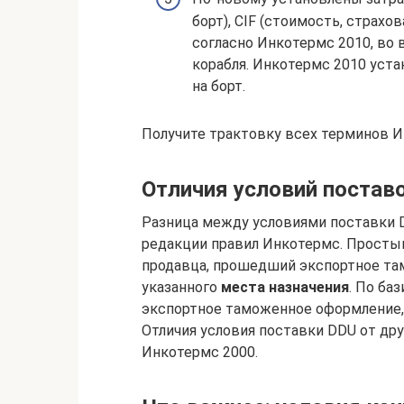
борт), CIF (стоимость, страхов
согласно Инкотермс 2010, во 
корабля. Инкотермс 2010 уста
на борт.
Получите трактовку всех терминов Ин
Отличия условий постав
Разница между условиями поставки 
редакции правил Инкотермс. Просты
продавца, прошедший экспортное та
указанного
места назначения
. По ба
экспортное таможенное оформление,
Отличия условия поставки DDU от др
Инкотермс 2000.