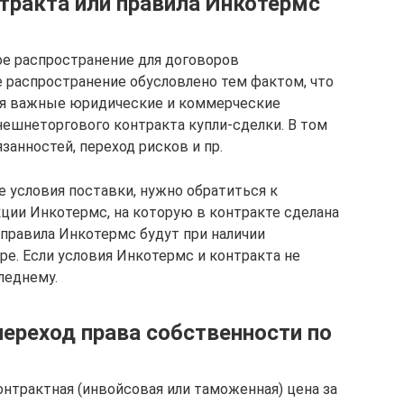
нтракта или правила Инкотермс
е распространение для договоров
 распространение обусловлено тем фактом, что
я важные юридические и коммерческие
ешнеторгового контракта купли-сделки. В том
занностей, переход рисков и пр.
 условия поставки, нужно обратиться к
ии Инкотермс, на которую в контракте сделана
 правила Инкотермс будут при наличии
е. Если условия Инкотермс и контракта не
леднему.
переход права собственности по
онтрактная (инвойсовая или таможенная) цена за