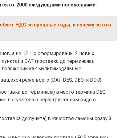
тся от 2000 следующими положениями:
ебует НДС за прошлые годы, и почему за это
нов, а не 13. Но сформированы 2 новых
пункта) и DAT (поставка до терминала).
 положений как мультимодальные.
вшихся реже всего (DAF, DES, DEQ, и DDU).
поставка до терминала) вместо термина DEQ:
ние покупателя в неразгруженном виде с
оставка до пункта) в качестве замены сразу 3
ы и риски в условиях поставки FOB (франко-