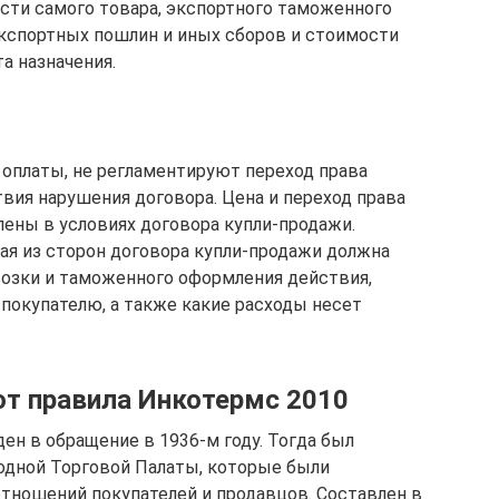
сти самого товара, экспортного таможенного
экспортных пошлин и иных сборов и стоимости
а назначения.
 оплаты, не регламентируют переход права
вия нарушения договора. Цена и переход права
ены в условиях договора купли-продажи.
ая из сторон договора купли-продажи должна
озки и таможенного оформления действия,
 покупателю, а также какие расходы несет
ют правила Инкотермс 2010
н в обращение в 1936-м году. Тогда был
дной Торговой Палаты, которые были
тношений покупателей и продавцов. Составлен в