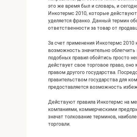
это же время был и словарь, и сего
Инкотермс 2010, которые действуют
уделяется франко. Данный термин об
ответственности за товар от продав
За счет применения Инкотермс 2010 
возможность значительно облегчить 
подобных правил обойтись просто не
действует свое торговое право, оно 
правом другого государства. Посре
правительством государства для ком
предоставляется возможность избеж
Действуют правила Инкотермс на м
компаниями, коммерческими предпри
значат толкование терминов, наибо
торговли.