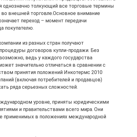
дня однозначно толкующий все торговые термины
 во внешней торговле.Основное внимание
означает переход – момент передачи
ца покупателю.
компании из разных стран получают
процедуры договоров купли-продажи. Без
возможно, ведь у каждого государства
может значительно отличаться в сравнении с
дством принятия положений Инкотермс 2010
паний (включая потребителей и продавцов)
ать ряда серьезных сложностей.
еждународном уровне, приняты юридическими
ятиями и правительствами всего мира. Они
лее применимых в положениях международной