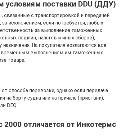
м условиям поставки DDU (ДДУ)
ы, связанные с транспортировкой и передачей
, за исключением, если потребуется, любых
тветственность за выполнение таможенных
енных пошлин, налогов и иных сборов),
 назначения. На покупателя возлагаются все
воевременным выполнением им таможенных
зе товара.
от способа перевозки, однако если передача
я на борту судна или на причале (пристани),
ли DEQ.
 2000 отличается от Инкотермс