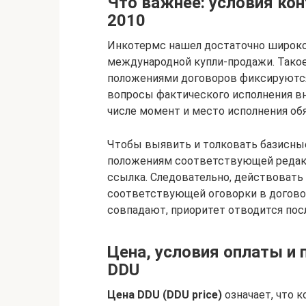
Что важнее: условия ко
2010
Инкотермс нашел достаточно широко
международной купли-продажи. Такое
положениями договоров фиксируютс
вопросы фактического исполнения вн
числе момент и место исполнения обя
Чтобы выявить и толковать базисные
положениям соответствующей редакц
ссылка. Следовательно, действовать
соответствующей оговорки в договор
совпадают, приоритет отводится пос
Цена, условия оплаты и 
DDU
Цена DDU (DDU price)
означает, что к