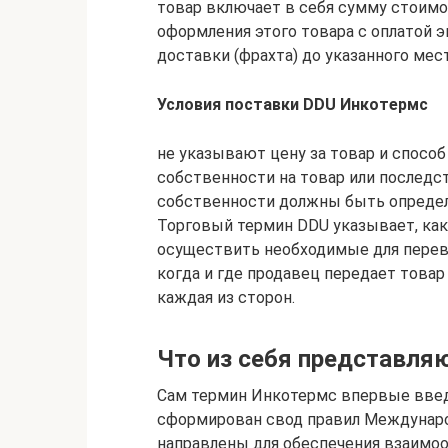
товар включает в себя сумму стоимо
оформления этого товара с оплатой 
доставки (фрахта) до указанного мест
Условия поставки DDU Инкотермс
не указывают цену за товар и способ
собственности на товар или последст
собственности должны быть определ
Торговый термин DDU указывает, как
осуществить необходимые для перев
когда и где продавец передает товар
каждая из сторон.
Что из себя представля
Сам термин Инкотермс впервые введе
сформирован свод правил Междунаро
направлены для обеспечения взаимоо