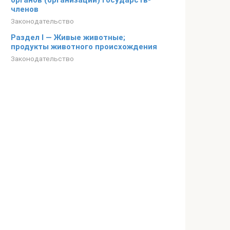
органов (организаций) государств-
членов
Законодательство
Раздел I — Живые животные;
продукты животного происхождения
Законодательство