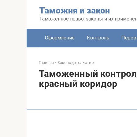
Перейти
Таможня и закон
к
контенту
Таможенное право: законы и их примене
Оформление
Контроль
Перев
Главная
»
Законодательство
Таможенный контроль
красный коридор