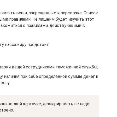
являть вещи, запрещенные к перевозке. Список
ыми правилами. Не лишним будет изучить этот
накомиться с правилами, действующими в
ту пассажиру предстоит:
верки вещей сотрудниками таможенной службы;
у наличия при себе определенной суммы денег и
возу.
банковской карточке, декларировать не надо.
отрено.