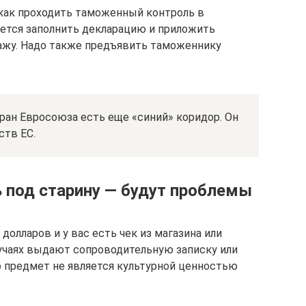
как проходить таможенный контроль в
дется заполнить декларацию и приложить
ажу. Надо также предъявить таможеннику
ран Евросоюза есть еще «синий» коридор. Он
ств ЕС.
ь под старину — будут проблемы
долларов и у вас есть чек из магазина или
лучаях выдают сопроводительную записку или
о предмет не является культурной ценностью