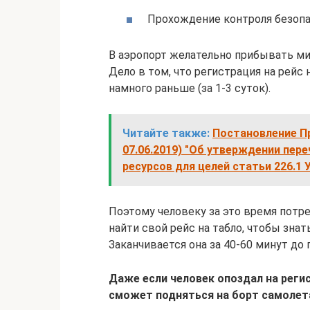
Прохождение контроля безопа
В аэропорт желательно прибывать ми
Дело в том, что регистрация на рейс н
намного раньше (за 1-3 суток).
Читайте также:
Постановление Пр
07.06.2019) "Об утверждении пер
ресурсов для целей статьи 226.1
Поэтому человеку за это время потре
найти свой рейс на табло, чтобы знат
Заканчивается она за 40-60 минут до
Даже если человек опоздал на регис
сможет подняться на борт самолет