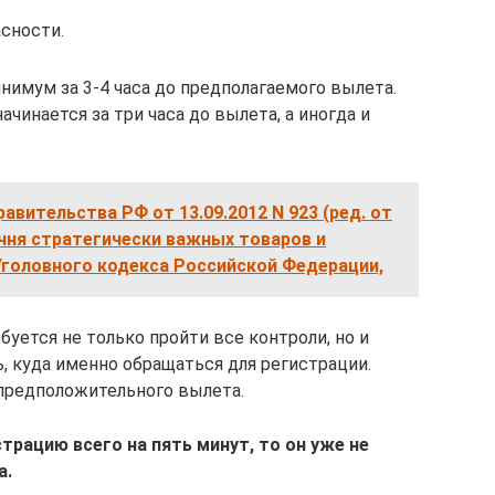
сности.
нимум за 3-4 часа до предполагаемого вылета.
ачинается за три часа до вылета, а иногда и
авительства РФ от 13.09.2012 N 923 (ред. от
ечня стратегически важных товаров и
 Уголовного кодекса Российской Федерации,
буется не только пройти все контроли, но и
ь, куда именно обращаться для регистрации.
 предположительного вылета.
трацию всего на пять минут, то он уже не
а.