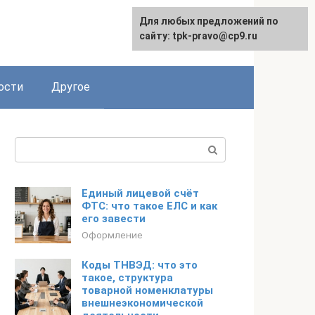
Для любых предложений по
сайту: tpk-pravo@cp9.ru
ости
Другое
Поиск:
Единый лицевой счёт
ФТС: что такое ЕЛС и как
его завести
Оформление
Коды ТНВЭД: что это
такое, структура
товарной номенклатуры
внешнеэкономической