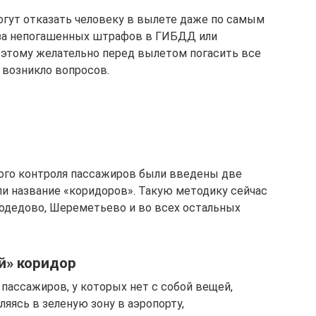
огут отказать человеку в вылете даже по самым
-за непогашенных штрафов в ГИБДД или
оэтому желательно перед вылетом погасить все
 возникло вопросов.
го контроля пассажиров были введены две
и название «коридоров». Такую методику сейчас
одедово, Шереметьево и во всех остальных
й» коридор
пассажиров, у которых нет с собой вещей,
яясь в зеленую зону в аэропорту,