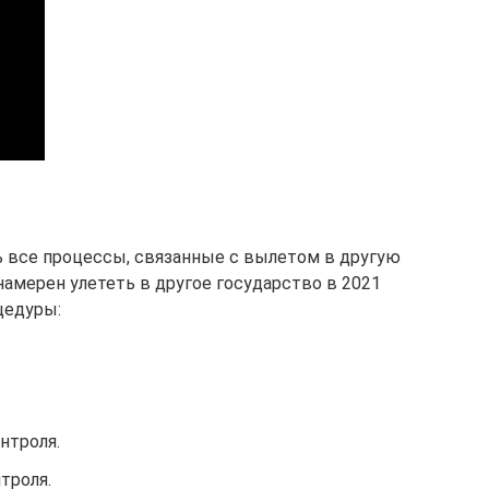
ь все процессы, связанные с вылетом в другую
амерен улететь в другое государство в 2021
цедуры:
нтроля.
троля.