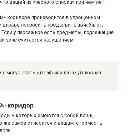
то вещей из «черного списка» при нем нет.
м» коридоре производится в упрощенном
к вправе попросить предъявить авиабилет,
. Если у пассажира есть предметы, подлежащие
ной зоне считается нарушением
ях могут стать штраф или даже уголовная
й» коридор
юди, у которых имеются с собой вещи,
о же самое относится к вещам, стоимость
делы.