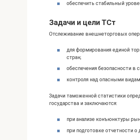
обеспечить стабильный урове
Задачи и цели ТСт
Отслеживание внешнеторговых опер
для формирования единой тор
стран;
обеспечения безопасности в 
контроля над опасными видам
Задачи таможенной статистики опр
государства и заключаются:
при анализе конъюнктуры рын
при подготовке отчетности о