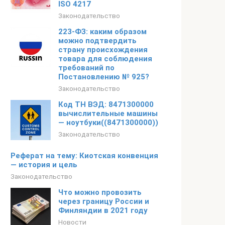
ISO 4217
Законодательство
223-ФЗ: каким образом
можно подтвердить
страну происхождения
товара для соблюдения
требований по
Постановлению № 925?
Законодательство
Код ТН ВЭД: 8471300000
вычислительные машины
— ноутбуки((8471300000))
Законодательство
Реферат на тему: Киотская конвенция
— история и цель
Законодательство
Что можно провозить
через границу России и
Финляндии в 2021 году
Новости