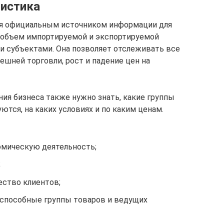
тистика
ся официальным источником информации для
 объем импортируемой и экспортируемой
и субъектами. Она позволяет отслеживать все
ешней торговли, рост и падение цен на
ия бизнеса также нужно знать, какие группы
тся, на каких условиях и по каким ценам.
мическую деятельность;
;
ество клиентов;
способные группы товаров и ведущих