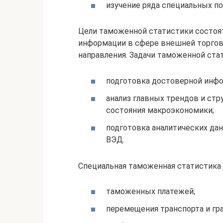
изучение ряда специальных по
Цели таможенной статистики состоят
информации в сфере внешней торгов
направления. Задачи таможенной ста
подготовка достоверной инф
анализ главных трендов и ст
состояния макроэкономики;
подготовка аналитических дан
ВЭД.
Специальная таможенная статистика 
таможенных платежей;
перемещения транспорта и гра