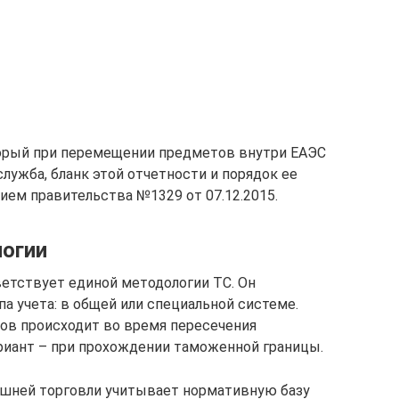
торый при перемещении предметов внутри ЕАЭС
лужба, бланк этой отчетности и порядок ее
ем правительства №1329 от 07.12.2015.
логии
етствует единой методологии ТС. Он
а учета: в общей или специальной системе.
ов происходит во время пересечения
риант – при прохождении таможенной границы.
шней торговли учитывает нормативную базу