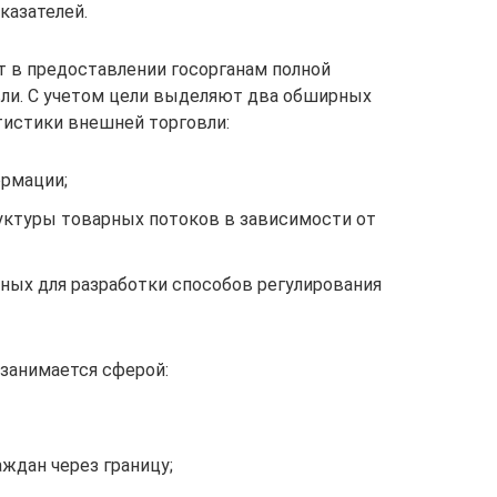
казателей.
 в предоставлении госорганам полной
ли. С учетом цели выделяют два обширных
тистики внешней торговли:
ормации;
руктуры товарных потоков в зависимости от
ных для разработки способов регулирования
занимается сферой:
ждан через границу;