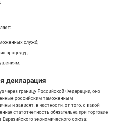
;
ляет:
аможенных служб;
ия процедур;
ушениям.
ая декларация
уз через границу Российской Федерации, оно
вленные российским таможенным
чны и зависят, в частности, от того, с какой
енная статотчетность обязательна при торговле
в Евразийского экономического союза: