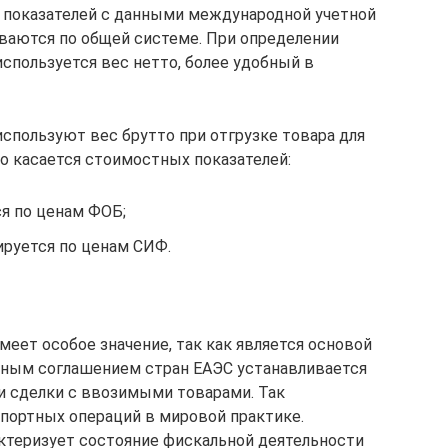
 показателей с данными международной учетной
ваются по общей системе. При определении
спользуется вес нетто, более удобный в
спользуют вес брутто при отгрузке товара для
о касается стоимостных показателей:
я по ценам ФОБ;
ируется по ценам СИФ.
еет особое значение, так как является основой
нным соглашением стран ЕАЭС устанавливается
и сделки с ввозимыми товарами. Так
портных операций в мировой практике.
ктеризует состояние фискальной деятельности