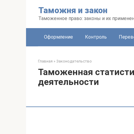
Перейти
Таможня и закон
к
контенту
Таможенное право: законы и их примене
Оформление
Контроль
Перев
Главная
»
Законодательство
Таможенная статист
деятельности