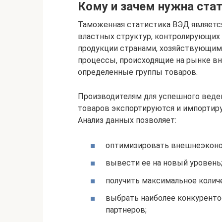
Кому и зачем нужна ста
Таможенная статистика ВЭД являет
властных структур, контролирующих
продукции странами, хозяйствующим
процессы, происходящие на рынке вн
определенные группы товаров.
Производителям для успешного веден
товаров экспортируются и импортирую
Анализ данных позволяет:
оптимизировать внешнеэконо
вывести ее на новый уровень
получить максимальное колич
выбрать наиболее конкуренто
партнеров;