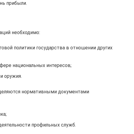
нь прибыли.
аций необходимо:
говой политики государства в отношении других
сфере национальных интересов;
и оружия.
еделяются нормативными документами
ка;
 деятельности профильных служб.