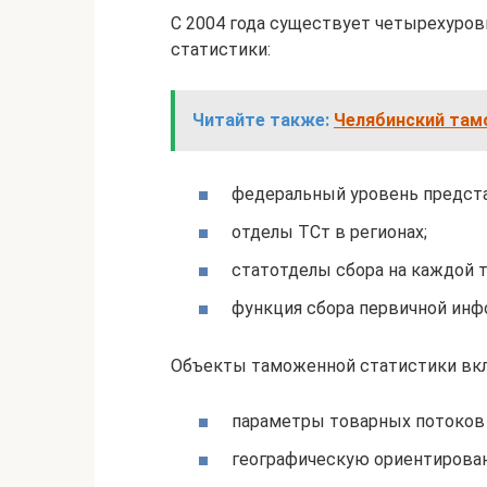
С 2004 года существует четырехуро
статистики:
Читайте также:
Челябинский там
федеральный уровень предста
отделы ТСт в регионах;
статотделы сбора на каждой 
функция сбора первичной инф
Объекты таможенной статистики вк
параметры товарных потоков 
географическую ориентирован