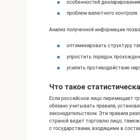
особенностей декларирования
проблем валютного контроля.
Анализ полученной информации позво
оптимизировать структуру т
упростить порядок прохожден
усилить противодействие нар
Что такое статистическ
Если российское лицо перемещает гр
обязано учитывать правила, устано
законодательством. Эти правила разли
страной ведет торговлю лицо; тамож
с государствами, входящими в соста