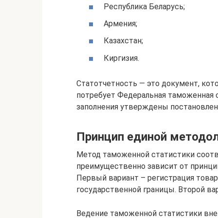
Республика Беларусь;
Армения;
Казахстан;
Киргизия.
Статотчетность — это документ, ко
потребует Федеральная таможенная с
заполнения утверждены постановлени
Принцип единой методо
Метод таможенной статистики соотв
преимущественно зависит от принцип
Первый вариант – регистрация товар
государственной границы. Второй ва
Ведение таможенной статистики вне