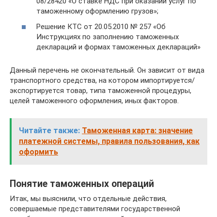
08/28420 «О ставке НДС при оказании услуг по
таможенному оформлению грузов»;
Решение КТС от 20.05.2010 № 257 «Об
Инструкциях по заполнению таможенных
деклараций и формах таможенных деклараций»
Данный перечень не окончательный. Он зависит от вида
транспортного средства, на котором импортируется/
экспортируется товар, типа таможенной процедуры,
целей таможенного оформления, иных факторов.
Читайте также:
Таможенная карта: значение
платежной системы, правила пользования, как
оформить
Понятие таможенных операций
Итак, мы выяснили, что отдельные действия,
совершаемые представителями государственной