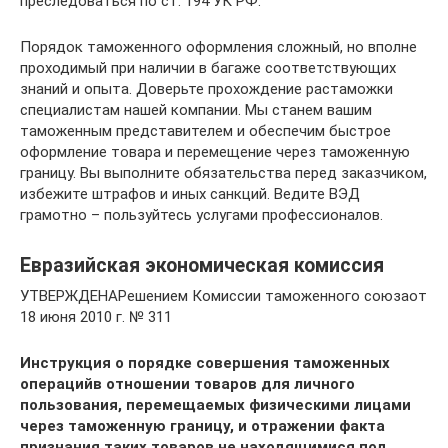
преследоваться по ст. 194 УК РФ.
Порядок таможенного оформления сложный, но вполне
проходимый при наличии в багаже соответствующих
знаний и опыта. Доверьте прохождение растаможки
специалистам нашей компании. Мы станем вашим
таможенным представителем и обеспечим быстрое
оформление товара и перемещение через таможенную
границу. Вы выполните обязательства перед заказчиком,
избежите штрафов и иных санкций. Ведите ВЭД
грамотно – пользуйтесь услугами профессионалов.
Евразийская экономическая комиссия
УТВЕРЖДЕНАРешением Комиссии таможенного союзаот
18 июня 2010 г. № 311
Инструкция о порядке совершения таможенных
операций
в отношении товаров для личного
пользования, перемещаемых физическими лицами
через таможенную границу,
и отражении факта
признания таких товаров не находящимися под