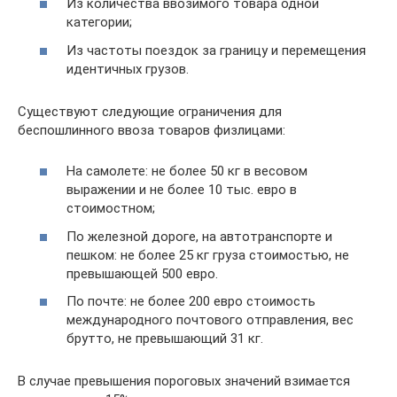
Из количества ввозимого товара одной
категории;
Из частоты поездок за границу и перемещения
идентичных грузов.
Существуют следующие ограничения для
беспошлинного ввоза товаров физлицами:
На самолете: не более 50 кг в весовом
выражении и не более 10 тыс. евро в
стоимостном;
По железной дороге, на автотранспорте и
пешком: не более 25 кг груза стоимостью, не
превышающей 500 евро.
По почте: не более 200 евро стоимость
международного почтового отправления, вес
брутто, не превышающий 31 кг.
В случае превышения пороговых значений взимается