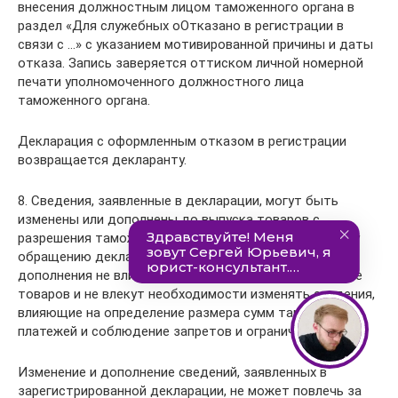
внесения должностным лицом таможенного органа в
раздел «Для служебных оОтказано в регистрации в
связи с …» с указанием мотивированной причины и даты
отказа. Запись заверяется оттиском личной номерной
печати уполномоченного должностного лица
таможенного органа.
Декларация с оформленным отказом в регистрации
возвращается декларанту.
8. Сведения, заявленные в декларации, могут быть
изменены или дополнены до выпуска товаров с
разрешения таможенного органа по мотивированному
обращению декларанта, если вносимые изменения и
дополнения не влияют на принятие решения о выпуске
товаров и не влекут необходимости изменять сведения,
влияющие на определение размера сумм таможенных
платежей и соблюдение запретов и ограничений.
Изменение и дополнение сведений, заявленных в
зарегистрированной декларации, не может повлечь за