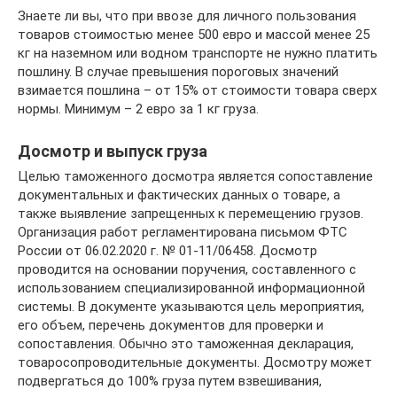
Знаете ли вы, что при ввозе для личного пользования
товаров стоимостью менее 500 евро и массой менее 25
кг на наземном или водном транспорте не нужно платить
пошлину. В случае превышения пороговых значений
взимается пошлина – от 15% от стоимости товара сверх
нормы. Минимум – 2 евро за 1 кг груза.
Досмотр и выпуск груза
Целью таможенного досмотра является сопоставление
документальных и фактических данных о товаре, а
также выявление запрещенных к перемещению грузов.
Организация работ регламентирована письмом ФТС
России от 06.02.2020 г. № 01-11/06458. Досмотр
проводится на основании поручения, составленного с
использованием специализированной информационной
системы. В документе указываются цель мероприятия,
его объем, перечень документов для проверки и
сопоставления. Обычно это таможенная декларация,
товаросопроводительные документы. Досмотру может
подвергаться до 100% груза путем взвешивания,