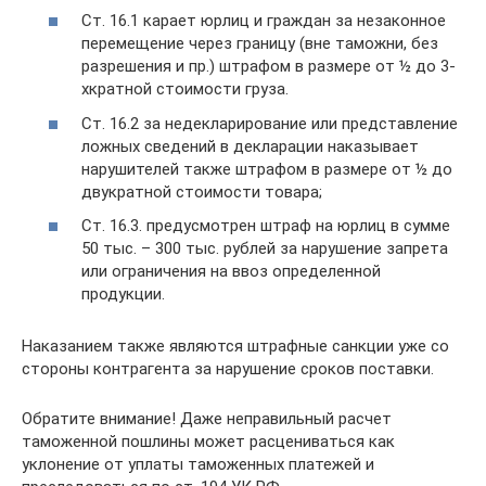
Ст. 16.1 карает юрлиц и граждан за незаконное
перемещение через границу (вне таможни, без
разрешения и пр.) штрафом в размере от ½ до 3-
хкратной стоимости груза.
Ст. 16.2 за недекларирование или представление
ложных сведений в декларации наказывает
нарушителей также штрафом в размере от ½ до
двукратной стоимости товара;
Ст. 16.3. предусмотрен штраф на юрлиц в сумме
50 тыс. – 300 тыс. рублей за нарушение запрета
или ограничения на ввоз определенной
продукции.
Наказанием также являются штрафные санкции уже со
стороны контрагента за нарушение сроков поставки.
Обратите внимание! Даже неправильный расчет
таможенной пошлины может расцениваться как
уклонение от уплаты таможенных платежей и