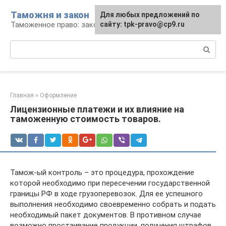
Перейти
Таможня и закон
Для любых предложений по
к
Таможенное право: законы и их применение
сайту: tpk-pravo@cp9.ru
контенту
Поиск:
Главная
»
Оформление
Лицензионные платежи и их влияние на
таможенную стоимость товаров.
Тамож-ый контроль – это процедура, прохождение
которой необходимо при пересечении государственной
границы РФ в ходе грузоперевозок. Для ее успешного
выполнения необходимо своевременно собрать и подать
необходимый пакет документов. В противном случае
возможно простаивание продукции, получения штрафов