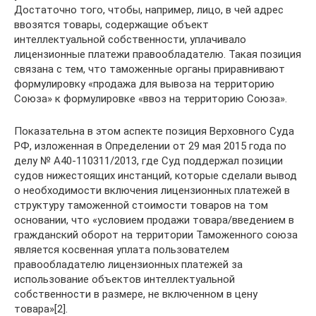
Достаточно того, чтобы, например, лицо, в чей адрес
ввозятся товары, содержащие объект
интеллектуальной собственности, уплачивало
лицензионные платежи правообладателю. Такая позиция
связана с тем, что таможенные органы приравнивают
формулировку «продажа для вывоза на территорию
Союза» к формулировке «ввоз на территорию Союза».
Показательна в этом аспекте позиция Верховного Суда
РФ, изложенная в Определении от 29 мая 2015 года по
делу № А40-110311/2013, где Суд поддержал позиции
судов нижестоящих инстанций, которые сделали вывод
о необходимости включения лицензионных платежей в
структуру таможенной стоимости товаров на том
основании, что «условием продажи товара/введением в
гражданский оборот на территории Таможенного союза
является косвенная уплата пользователем
правообладателю лицензионных платежей за
использование объектов интеллектуальной
собственности в размере, не включенном в цену
товара»[2].