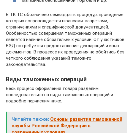
магазинов беспошлинной торговли и др.
В ТК ТС обозначено семнадцать процедур, проведение
которых сопровождается нюансами: запретами,
ограничениями и специфической документацией.
Особенностью совершения таможенных операций
является наличие обязательных условий. От участников
ВЭД потребуется предоставление деклараций и иных
документов. В процессе их проведения не обойтись без
четкого соблюдения указаний тамож-го
законодательства.
Виды таможенных операций
Весь процесс оформления товара разделим
последовательно на виды таможенных операций и
подробно перчислим ниже.
Читайте также:
Основы развития таможенной
службы Российской Федерации в
современных условиях