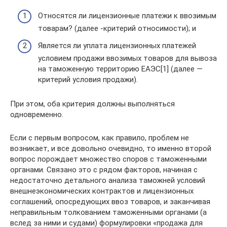
Относятся ли лицензионные платежи к ввозимым
товарам? (далее -критерий относимости); и
Является ли уплата лицензионных платежей
условием продажи ввозимых товаров для вывоза
на таможенную территорию ЕАЭС[1] (далее —
критерий условия продажи).
При этом, оба критерия должны выполняться
одновременно.
Если с первым вопросом, как правило, проблем не
возникает, и все довольно очевидно, то именно второй
вопрос порождает множество споров с таможенными
органами. Связано это с рядом факторов, начиная с
недостаточно детального анализа таможней условий
внешнеэкономических контрактов и лицензионных
соглашений, опосредующих ввоз товаров, и заканчивая
неправильным толкованием таможенными органами (а
вслед за ними и судами) формулировки «продажа для