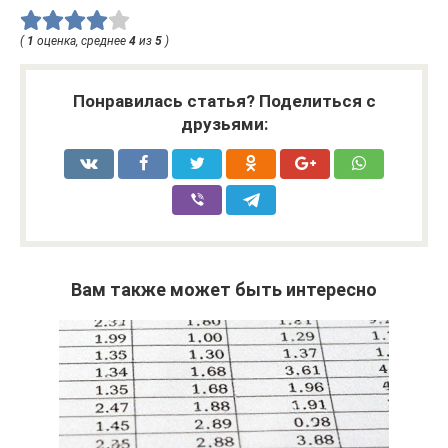
(
1
оценка, среднее
4
из
5
)
Понравилась статья? Поделиться с
друзьями:
Вам также может быть интересно