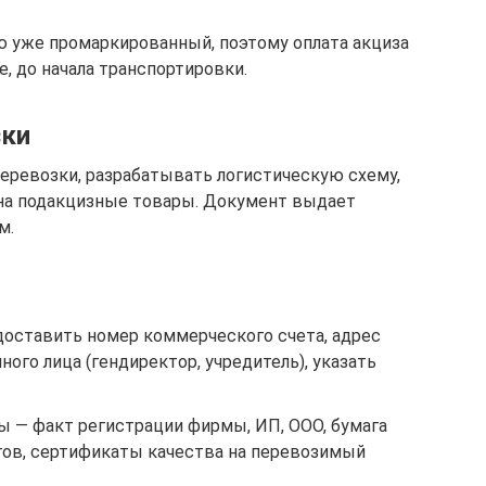
ю уже промаркированный, поэтому оплата акциза
е, до начала транспортировки.
зки
еревозки, разрабатывать логистическую схему,
 на подакцизные товары. Документ выдает
м.
доставить номер коммерческого счета, адрес
ого лица (гендиректор, учредитель), указать
ы — факт регистрации фирмы, ИП, ООО, бумага
ов, сертификаты качества на перевозимый