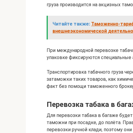
груза производится на акцизных тамо
Читайте также:
Таможенно-тариф
внешнеэкономической деятельно
При международной перевозке табачн
упаковке фиксируются специальные 
Транспортировка табачного груза че
затаможки таких товаров, как химич
факт без помощи таможенного брокер
Перевозка табака в баг
Для перевозки табака в багаже буде
таможни при посадке, до полёта. Пра
перевозки ручной клади, поэтому он