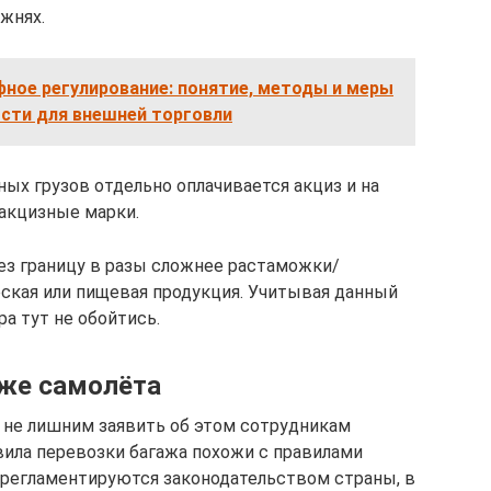
жнях.
ное регулирование: понятие, методы и меры
сти для внешней торговли
ых грузов отдельно оплачивается акциз и на
акцизные марки.
рез границу в разы сложнее растаможки/
еская или пищевая продукция. Учитывая данный
а тут не обойтись.
аже самолёта
т не лишним заявить об этом сотрудникам
вила перевозки багажа похожи с правилами
и регламентируются законодательством страны, в