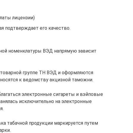
латы лицензии)
ая подтверждает его качество.
рной номенклатуры ВЭД напрямую зависит
4 товарной группе ТН ВЭД и оформляются
тносятся к ведомству акцизной таможни.
облагаться электронные сигареты и вэйповые
ранялась исключительно на электронные
я.
вка табачной продукции маркируется путем
арки.