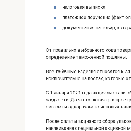
налоговая выписка
платежное поручение (факт оп
документация на товар, котор
От правильно выбранного кода това
определение таможенной пошлины.
Все табачные изделия относятся к 2
исключительно на постах, которые о
С 1 января 2021 года акцизом стали 
жидкости. До этого акциза распрост
сигареты одноразового использовани
После оплаты акцизного сбора упако
наклеивания специальной акцизной м