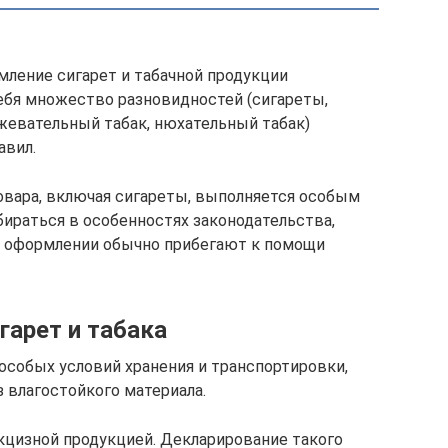
мление сигарет и табачной продукции
ебя множество разновидностей (сигареты,
, жевательный табак, нюхательный табак)
авил.
овара, включая сигареты, выполняется особым
бираться в особенностях законодательства,
и оформлении обычно прибегают к помощи
гарет и табака
 особых условий хранения и транспортировки,
 влагостойкого материала.
кцизной продукцией. Декларирование такого