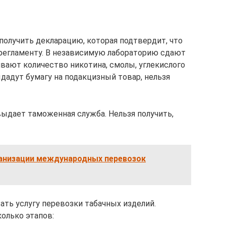
получить декларацию, которая подтвердит, что
регламенту. В независимую лабораторию сдают
ивают количество никотина, смолы, углекислого
дадут бумагу на подакцизный товар, нельзя
выдает таможенная служба. Нельзя получить,
анизации международных перевозок
ть услугу перевозки табачных изделий.
олько этапов: