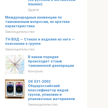
языках)
Другое
Международные конвенции по
таможенным вопросам, их краткая
характеристика
Законодательство
ТН ВЭД — Стекло и изделия из него —
пояснения к группе
Законодательство
В каком порядке
происходит отзыв
таможенной декларации
Контроль
ОК 031-2002
Общероссийский
классификатор видов
грузов, упаковки и
упаковочных материалов
Законодательство