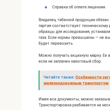
Справка об оплате лицензии.
Владелец табачной продукции обязан 
партия соответствует техническому 
образцы для исследования, устанавл
газа. Если нормы превышены — не вы
будет перевозить.
Можно получать акцизную марку. Ее 
если не заплачен налоговый сбор.
Читайте также:
Особенности орг
железнодорожным транспортом
Имея все документы, можно заказыва
Транспортировка разбивается на неск