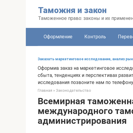
Перейти
Таможня и закон
к
контенту
Таможенное право: законы и их примене
Оформление
Контроль
Перев
Заказать маркетинговое исследование, анализ ры
Оформив заказ на маркетинговое иссле
сбыта, тенденциях и перспективах разви
исследования позвоните нам по телефону 
Главная
»
Законодательство
Всемирная таможенна
международного там
администрирования