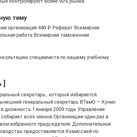
рые контролируют более 90% рынка.
ную тему
ая организация 440 ₽ Реферат Всемирная
ольная работа Всемирная таможенная
онсультацию специалиста по вашему учебному
 ]
ральный секретарь , который избирается
 Нынешний генеральный секретарь ВТамО — Кунио
 в должность 1 января 2009 года. Управление
собирает всех членов Организации один раз в
твом избранного председателя. Дополнительное
ководство предоставляется Комиссией по