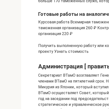
больше 170 таможенных служб, кото
Готовые работы на аналогич
Курсовая работа Всемирная таможенн
таможенная организация 260 ₽ Контр
организация 220 ₽
Получить выполненную работу или к
проекту Узнать стоимость
Администрация [ править
Секретариат ВТамО возглавляет Гене
членами ВТамО на пятилетний срок.
Микурия из Японии., который вступил
ВТамО осуществляет Совет, который 
год на заседании под председательс
стратегическое и управленческое ру