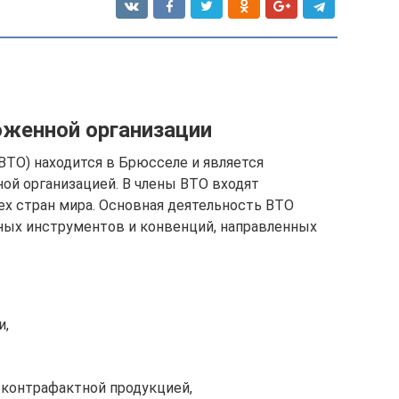
женной организации
ВТО) находится в Брюсселе и является
й организацией. В члены ВТО входят
х стран мира. Основная деятельность ВТО
ных инструментов и конвенций, направленных
и,
 контрафактной продукцией,