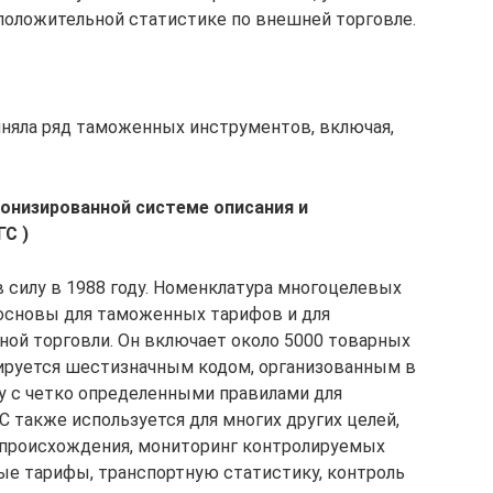
положительной статистике по внешней торговле.
няла ряд таможенных инструментов, включая,
онизированной системе описания и
ГС )
 в силу в 1988 году. Номенклатура многоцелевых
 основы для таможенных тарифов и для
ой торговли. Он включает около 5000 товарных
цируется шестизначным кодом, организованным в
у с четко определенными правилами для
 также используется для многих других целей,
 происхождения, мониторинг контролируемых
вые тарифы, транспортную статистику, контроль