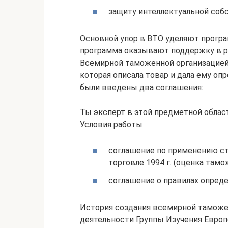
защиту интеллектуальной собс
Основной упор в ВТО уделяют прогр
программа оказывают поддержку в р
Всемирной таможенной организацией 
которая описала товар и дала ему о
были введены два соглашения:
Ты эксперт в этой предметной облас
Условия работы
соглашение по применению ста
торговле 1994 г. (оценка там
соглашение о правилах опред
История создания всемирной таможе
деятельности Группы Изучения Европ