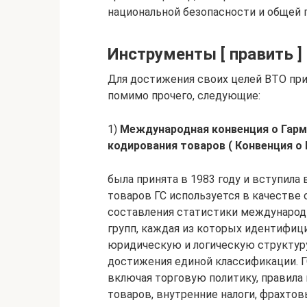
национальной безопасности и общей 
Инструменты [ править ]
Для достижения своих целей ВТО при
помимо прочего, следующие:
1)
Международная конвенция о Гарм
кодирования товаров ( Конвенция о 
была принята в 1983 году и вступила
товаров ГС используется в качестве
составления статистики международн
групп, каждая из которых идентифи
юридическую и логическую структур
достижения единой классификации. ГС
включая торговую политику, правила
товаров, внутренние налоги, фрахто