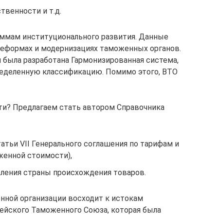
твенности и т.д.
аммам институционального развития. Данные
еформах и модернизациях таможенных органов.
была разработана Гармонизированная система,
пределенную классификацию. Помимо этого, ВТО
ти? Предлагаем стать автором Справочника
тьи VII Генерального соглашения по тарифам и
оженной стоимости),
еления страны происхождения товаров.
нной организации восходит к истокам
ейского Таможенного Союза, которая была