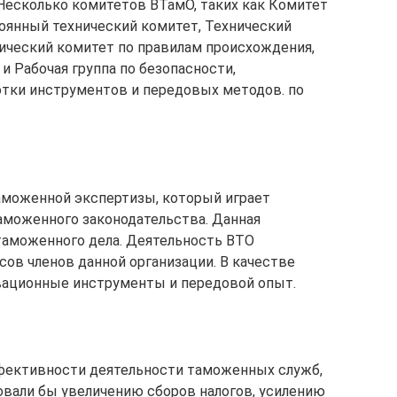
Несколько комитетов ВТамО, таких как Комитет
оянный технический комитет, Технический
ический комитет по правилам происхождения,
 Рабочая группа по безопасности,
отки инструментов и передовых методов. по
аможенной экспертизы, который играет
моженного законодательства. Данная
 таможенного дела. Деятельность ВТО
сов членов данной организации. В качестве
вационные инструменты и передовой опыт.
фективности деятельности таможенных служб,
вали бы увеличению сборов налогов, усилению