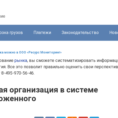
ние
озка грузов
Платежи
Законодательство
Нов
нка можно в ООО «Ресурс Мониторинг»
дование
рынка
, вы сможете систематизировать информаци
тия. Все это позволит правильно оценить свои перспекти
8-495-970-56-46.
я организация в системе
оженного