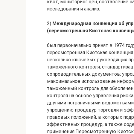
квот, мониторинг цен, составление 
исследования и анализ.
2)
Международная конвенция об упр
(пересмотренная Киотская конвенци
был первоначально принят в 1974 год
пересмотренная Киотская конвенция в
несколько ключевых руководящих пр
таможенного контроля; стандартизац
сопроводительных документов; упро
максимальное использование информ
таможенный контроль для обеспечен
контроля на основе управления риск
другими пограничными ведомствами; 
упрощению процедур торговли и эф
правовых положений, в которых подр
эффективных процедур, а также соде
применения.Пересмотренную Киотск