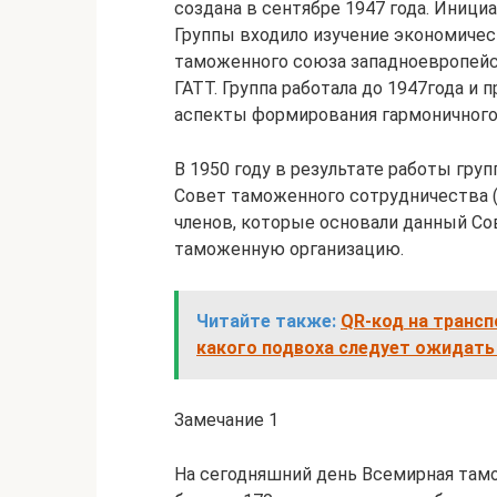
создана в сентябре 1947 года. Иници
Группы входило изучение экономичес
таможенного союза западноевропей
ГАТТ. Группа работала до 1947года и 
аспекты формирования гармоничного
В 1950 году в результате работы гр
Совет таможенного сотрудничества (
членов, которые основали данный Со
таможенную организацию.
Читайте также:
QR-код на трансп
какого подвоха следует ожидать
Замечание 1
На сегодняшний день Всемирная тамо