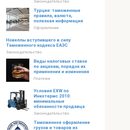
Законодательство
Турция: таможенные
правила, валюта,
полезная информация
Оформление
Новеллы вступившего в силу
Таможенного кодекса ЕАЭС
Законодательство
Виды налоговых ставок
по акцизам, порядок их
применения и изменения
Платежи
Условия EXW по
Инкотермс 2010:
минимальные
обязанности продавца
Законодательство
Таможенное оформление
грузов и товаров из