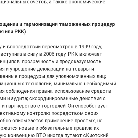
национальных счетов, а также экономические
ощении и гармонизации таможенных процедур
я или РКК)
у и впоследствии пересмотрен в 1999 году;
ступила в силу в 2006 году. РКК включает
инципов: прозрачность и предсказуемость
ия и упрощение декларации на товары и
щенные процедуры для уполномоченных лиц;
ационных технологий; минимально необходимый
ия соблюдения правил; использование средств
ами и аудита; скоординированные действия с
и партнерство с торговлей. Он способствует
фективному контролю посредством своих
обно описывается применение простых, но
ржатся новые и обязательные правила их
ую конвенцию ВТО иногда путают сКиотский