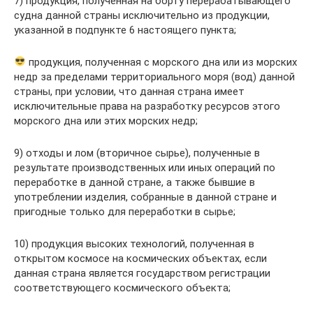
7) продукция, полученная на борту перерабатывающего
судна данной страны исключительно из продукции,
указанной в подпункте 6 настоящего пункта;
продукция, полученная с морского дна или из морских
недр за пределами территориального моря (вод) данной
страны, при условии, что данная страна имеет
исключительные права на разработку ресурсов этого
морского дна или этих морских недр;
9) отходы и лом (вторичное сырье), полученные в
результате производственных или иных операций по
переработке в данной стране, а также бывшие в
употреблении изделия, собранные в данной стране и
пригодные только для переработки в сырье;
10) продукция высоких технологий, полученная в
открытом космосе на космических объектах, если
данная страна является государством регистрации
соответствующего космического объекта;