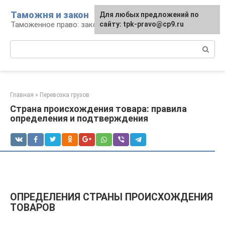
Перейти
Таможня и закон
Для любых предложений по
к
Таможенное право: законы и их применение
сайту: tpk-pravo@cp9.ru
контенту
Поиск:
Главная
»
Перевозка грузов
Страна происхождения товара: правила
определения и подтверждения
ОПРЕДЕЛЕНИЯ СТРАНЫ ПРОИСХОЖДЕНИЯ
ТОВАРОВ