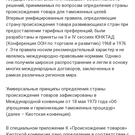
решений, принимаемых по вопросам определения страны
происхождения товара для таможенных целей.
Впервые унифицированные правила, определяющие
страну происхождения товара развивающихся стран при
предоставлении тарифных преференций, были
разработаны и приняты на II и IV сессиях ЮНКТАД
(Конференция ООН по торговле и развитию) 1968 и 1976
г. Эти правила носили рекомендательный характер и не
являлись международно-правовыми нормами. Однако
они получили широкое распространение и легли в основу
многих международных договоров, заключенных в
рамках различных регионов мира.
Универсальные принципы определения страны
происхождения товаров зафиксированы в
Международной конвенции от 18 мая 1973 года «Об
упрощении и гармонизации таможенных процедур»
(далее – Киотская конвенция).
В специальном приложении К «Происхождение товаров»
Киотской конвенции дано определение в соответствии с