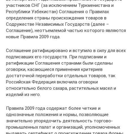
участников СНГ (за исключением Туркменистана и
Республики Узбекистан) Соглашения о Правилах
определения страны происхождения товаров в
Содружестве Независимых Государств (далее –
Соглашение), неотъемлемой частью которого являются
новые Правила 2009 года.
Соглашение ратифицировано и вступило в силу для всех
подписавших его государств. При подписании и
ратификации Соглашения странами были сделаны
оговорки, касающиеся применения критериев
достаточной переработки отдельных товаров, так
Российская Федерация включила оговорки
относительно белого сахара, растительных масел и
изделий из него.
Правила 2009 года содержат более четкие и
однозначные положения и нормы, позволяющие
значительно упорядочить деятельность торгово-
промышленных палат и организаций, уполномоченных
выдавать сертификат о происхождении товара формы